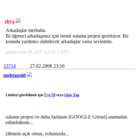
ehya
Arkadaşlar merhaba.
Bi öğrenci arkadaşımız için örnek sulama projesi gerekiyor. Bu
konuda yardımcı olabilecek arkadaşlar varsa sevinirim.
admin (04.09.2007 13:02 GMT)
33714
27.02.2008 23:10
mehtapold
Linkleri görebilmek için
Üye Ol
veya
Giriş Yap
sulama projesi ve daha fazlasını (GOOGLE Görsel) aramadan
edinebilirsin...
zihniniz açık olsun, yolunuzda...