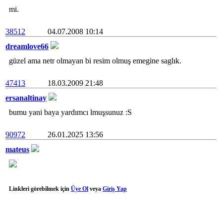
mi.
38512
04.07.2008 10:14
dreamlove66
güzel ama netr olmayan bi resim olmuş emegine saglık.
47413
18.03.2009 21:48
ersanaltinay
bumu yani baya yardımcı lmuşsunuz :S
90972
26.01.2025 13:56
mateus
Linkleri görebilmek için
Üye Ol
veya
Giriş Yap