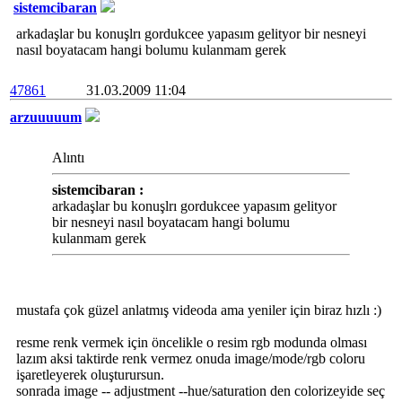
sistemcibaran
arkadaşlar bu konuşlrı gordukcee yapasım gelityor bir nesneyi
nasıl boyatacam hangi bolumu kulanmam gerek
47861
31.03.2009 11:04
arzuuuuum
Alıntı
sistemcibaran :
arkadaşlar bu konuşlrı gordukcee yapasım gelityor
bir nesneyi nasıl boyatacam hangi bolumu
kulanmam gerek
mustafa çok güzel anlatmış videoda ama yeniler için biraz hızlı :)
resme renk vermek için öncelikle o resim rgb modunda olması
lazım aksi taktirde renk vermez onuda image/mode/rgb coloru
işaretleyerek oluşturursun.
sonrada image -- adjustment --hue/saturation den colorizeyide seç