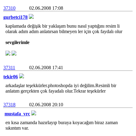
37310
02.06.2008 17:08
gurbetci178
kaplamada değişik bir yaklaşım bunu nasıl yaptığını resim li
olarak adım adım anlatırsan bilmeyen ler için çok faydalı olur
sevgilerimle
37311
02.06.2008 17:41
tekir06
arkadaşlar teşekkürler.photoshopda iyi değilim.Resimli bir
anlatım gerçekten çok fayadalı olur.Tekrar teşekürler
37318
02.06.2008 20:10
mustafa_vrc
en kısa zamanda hazırlayıp buraya koyacağım biraz zaman
sıkıntım var.