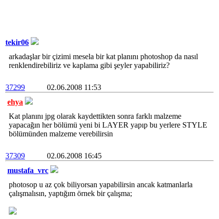
tekir06
arkadaşlar bir çizimi mesela bir kat planını photoshop da nasıl
renklendirebiliriz ve kaplama gibi şeyler yapabiliriz?
37299
02.06.2008 11:53
ehya
Kat planını jpg olarak kaydettikten sonra farklı malzeme
yapacağın her bölümü yeni bi LAYER yapıp bu yerlere STYLE
bölümünden malzeme verebilirsin
37309
02.06.2008 16:45
mustafa_vrc
photosop u az çok biliyorsan yapabilirsin ancak katmanlarla
çalışmalısın, yaptığım örnek bir çalışma;