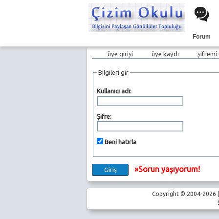
Forum
üye girişi
üye kaydı
şifremi
Bilgileri gir
Kullanıcı adı:
Şifre:
Beni hatırla
»Sorun yaşıyorum!
Copyright © 2004-2026 | 