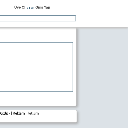
Üye Ol
Giriş Yap
veya
Gizlilik
|
Reklam
|
İletişim
e