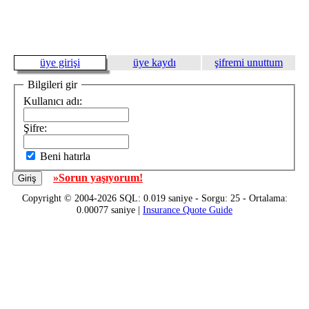
üye girişi
üye kaydı
şifremi unuttum
Bilgileri gir
Kullanıcı adı:
Şifre:
Beni hatırla
»Sorun yaşıyorum!
Copyright © 2004-2026 SQL: 0.019 saniye - Sorgu: 25 - Ortalama:
0.00077 saniye |
Insurance Quote Guide