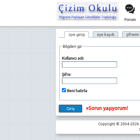
Forum
üye girişi
üye kaydı
şifremi
Bilgileri gir
Kullanıcı adı:
Şifre:
Beni hatırla
»Sorun yaşıyorum!
Copyright © 2004-2026 |