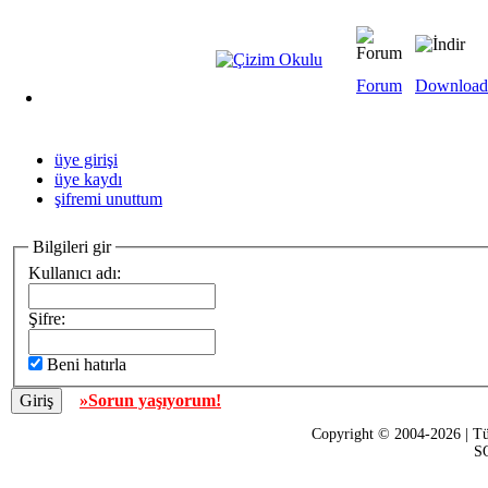
Forum
Download
üye girişi
üye kaydı
şifremi unuttum
Bilgileri gir
Kullanıcı adı:
Şifre:
Beni hatırla
»Sorun yaşıyorum!
Copyright © 2004-2026 | Tü
SQ