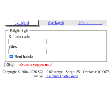
üye girişi
üye kaydı
şifremi unuttum
Bilgileri gir
Kullanıcı adı:
Şifre:
Beni hatırla
»Sorun yaşıyorum!
Copyright © 2004-2026 SQL: 0.02 saniye - Sorgu: 25 - Ortalama: 0.00078
saniye |
Insurance Quote Guide