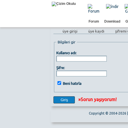
Forum
Download
G
üye girişi
üye kaydı
şifremi
Bilgileri gir
Kullanıcı adı:
Şifre:
Beni hatırla
»Sorun yaşıyorum!
Copyright © 2004-2026 | 