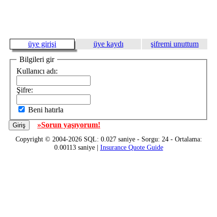
üye girişi
üye kaydı
şifremi unuttum
Bilgileri gir
Kullanıcı adı:
Şifre:
Beni hatırla
»Sorun yaşıyorum!
Copyright © 2004-2026 SQL: 0.027 saniye - Sorgu: 24 - Ortalama:
0.00113 saniye |
Insurance Quote Guide