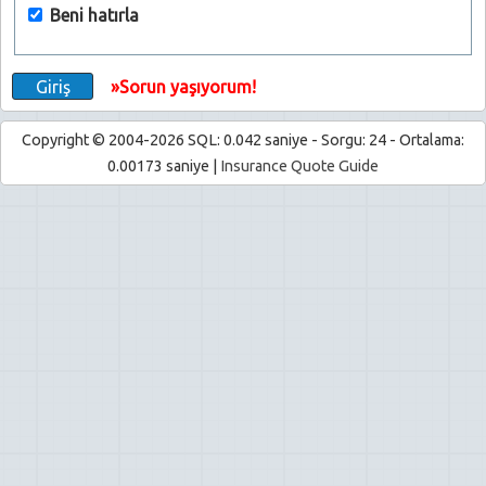
Beni hatırla
»Sorun yaşıyorum!
Copyright © 2004-2026 SQL: 0.042 saniye - Sorgu: 24 - Ortalama:
0.00173 saniye |
Insurance Quote Guide