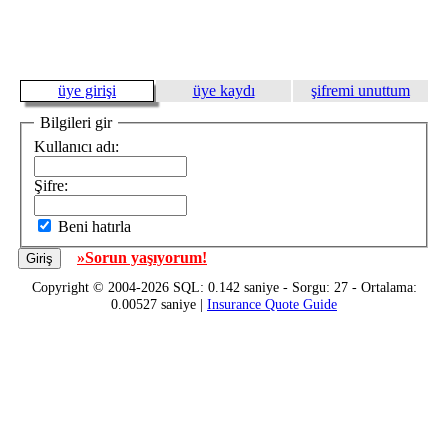
üye girişi
üye kaydı
şifremi unuttum
Bilgileri gir
Kullanıcı adı:
Şifre:
Beni hatırla
»Sorun yaşıyorum!
Copyright © 2004-2026 SQL: 0.142 saniye - Sorgu: 27 - Ortalama:
0.00527 saniye |
Insurance Quote Guide