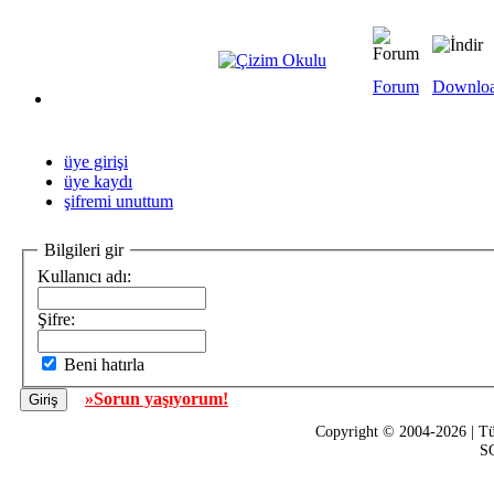
Forum
Downlo
üye girişi
üye kaydı
şifremi unuttum
Bilgileri gir
Kullanıcı adı:
Şifre:
Beni hatırla
»Sorun yaşıyorum!
Copyright © 2004-2026 | Tü
SQ