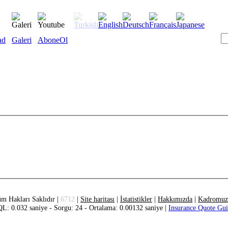
ad
Galeri
AboneOl
m Hakları Saklıdır |
6712
|
Site haritası
|
İstatistikler
|
Hakkımızda
|
Kadromuz
L: 0.032 saniye - Sorgu: 24 - Ortalama: 0.00132 saniye |
Insurance Quote Gu