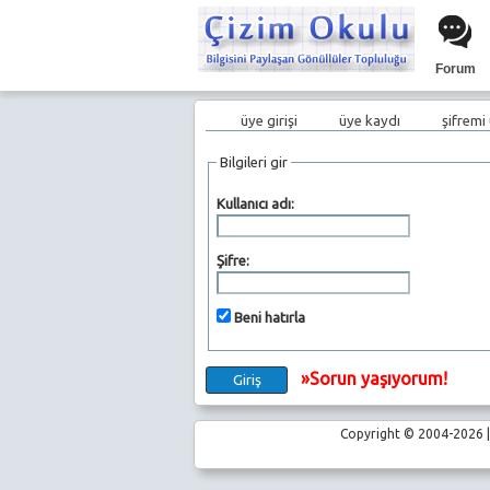
Forum
üye girişi
üye kaydı
şifremi
Bilgileri gir
Kullanıcı adı:
Şifre:
Beni hatırla
»Sorun yaşıyorum!
Copyright © 2004-2026 | 