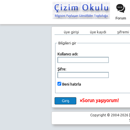
Forum
üye girişi
üye kaydı
şifremi
Bilgileri gir
Kullanıcı adı:
Şifre:
Beni hatırla
»Sorun yaşıyorum!
Copyright © 2004-2026 | 