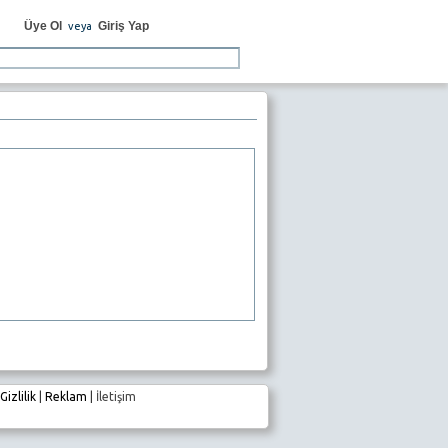
Üye Ol
Giriş Yap
veya
Gizlilik
|
Reklam
|
İletişim
e