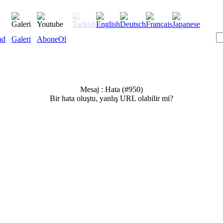
ad
Galeri
AboneOl
Mesaj : Hata (#950)
Bir hata oluştu, yanlış URL olabilir mi?