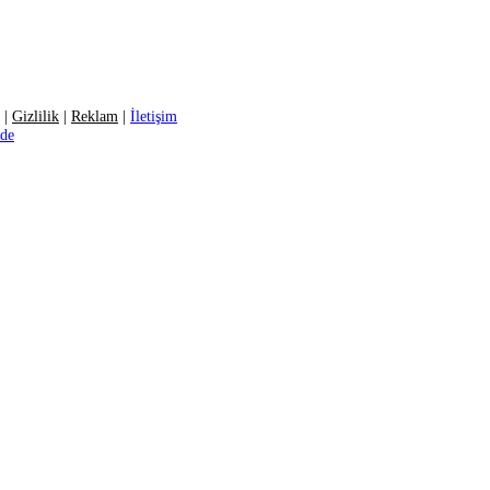
|
Gizlilik
|
Reklam
|
İletişim
ide