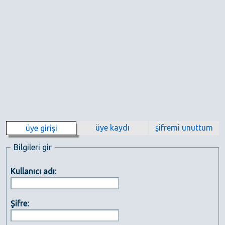
üye kaydı
şifremi unuttum
üye girişi
Bilgileri gir
Kullanıcı adı:
Şifre: