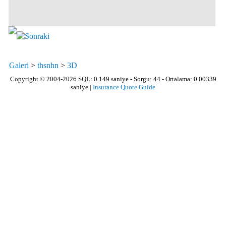
Galeri
>
thsnhn
>
3D
Copyright © 2004-2026 SQL: 0.149 saniye - Sorgu: 44 - Ortalama: 0.00339
saniye |
Insurance Quote Guide