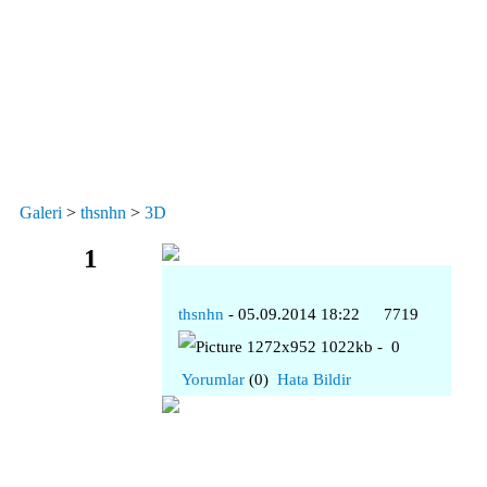
Galeri
>
thsnhn
>
3D
1
thsnhn
- 05.09.2014 18:22
7719
1272x952 1022kb -
0
Yorumlar
(0)
Hata Bildir