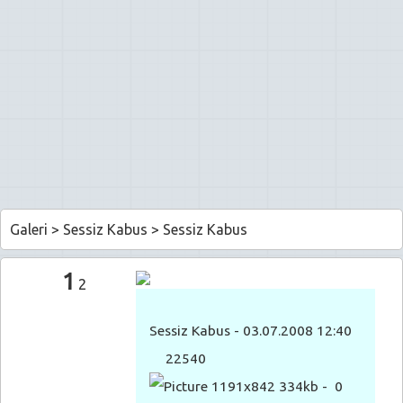
Galeri
>
Sessiz Kabus
>
Sessiz Kabus
1
2
Sessiz Kabus
- 03.07.2008 12:40
22540
1191x842 334kb -
0