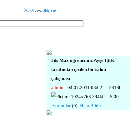
Üye Ol
veya
Giriş Yap
3ds Max öğrencimiz Ayşe IŞIK
tarafından çizilen bir salon
çalışması
admin
- 04.07.2011 08:02
38180
1024x768 394kb -
5.00
Yorumlar
(0)
Hata Bildir