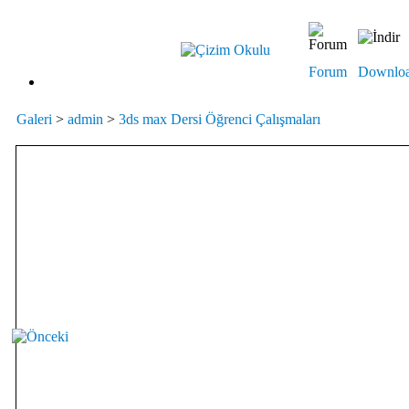
Forum
Downlo
Galeri
>
admin
>
3ds max Dersi Öğrenci Çalışmaları