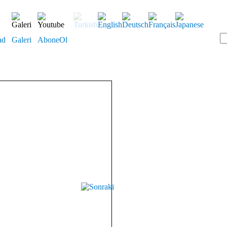
ad
Galeri
AboneOl