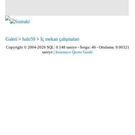
Galeri
>
halo59
>
İç mekan çalışmaları
Copyright © 2004-2026 SQL: 0.148 saniye - Sorgu: 46 - Ortalama: 0.00321
saniye |
Insurance Quote Guide