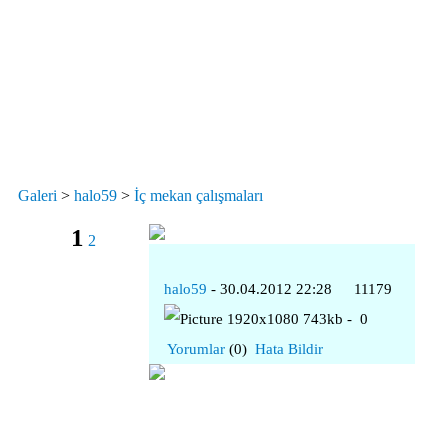
Galeri
>
halo59
>
İç mekan çalışmaları
1
2
halo59
- 30.04.2012 22:28
11179
1920x1080 743kb -
0
Yorumlar
(0)
Hata Bildir