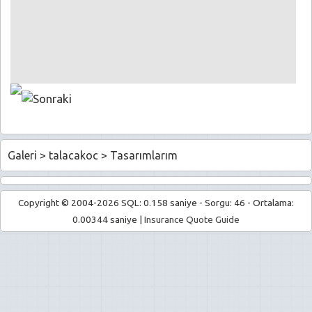
Galeri
>
talacakoc
>
Tasarımlarım
Copyright © 2004-2026 SQL: 0.158 saniye - Sorgu: 46 - Ortalama:
0.00344 saniye |
Insurance Quote Guide