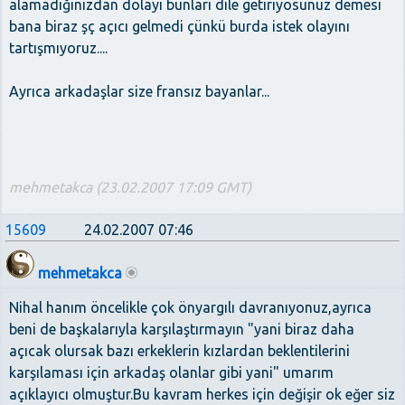
alamadığınızdan dolayı bunları dile getiriyosunuz demesi
bana biraz şç açıcı gelmedi çünkü burda istek olayını
tartışmıyoruz....
Ayrıca arkadaşlar size fransız bayanlar...
mehmetakca (23.02.2007 17:09 GMT)
15609
24.02.2007 07:46
mehmetakca
Nihal hanım öncelikle çok önyargılı davranıyonuz,ayrıca
beni de başkalarıyla karşılaştırmayın "yani biraz daha
açıcak olursak bazı erkeklerin kızlardan beklentilerini
karşılaması için arkadaş olanlar gibi yani" umarım
açıklayıcı olmuştur.Bu kavram herkes için değişir ok eğer siz