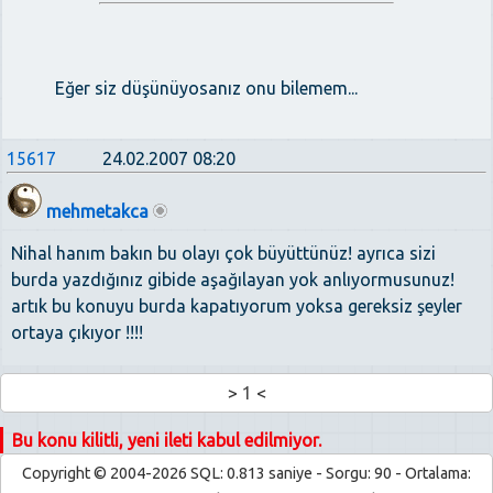
Eğer siz düşünüyosanız onu bilemem...
15617
24.02.2007 08:20
mehmetakca
Nihal hanım bakın bu olayı çok büyüttünüz! ayrıca sizi
burda yazdığınız gibide aşağılayan yok anlıyormusunuz!
artık bu konuyu burda kapatıyorum yoksa gereksiz şeyler
ortaya çıkıyor !!!!
>
1
<
Bu konu kilitli, yeni ileti kabul edilmiyor.
Copyright © 2004-2026 SQL: 0.813 saniye - Sorgu: 90 - Ortalama: