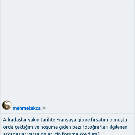
mehmetakca
Arkadaşlar yakın tarihte Fransaya gitme fırsatım olmuştu
orda çektiğim ve hoşuma giden bazı fotoğrafları ilgilenen
arkadaşlar varsa onlar için foruma koydum:)...