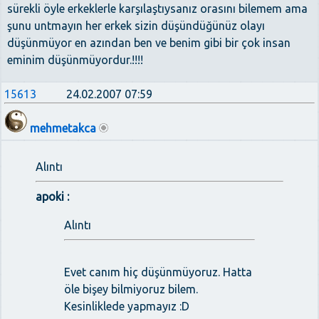
sürekli öyle erkeklerle karşılaştıysanız orasını bilemem ama
şunu untmayın her erkek sizin düşündüğünüz olayı
düşünmüyor en azından ben ve benim gibi bir çok insan
eminim düşünmüyordur.!!!!
15613
24.02.2007 07:59
mehmetakca
Alıntı
apoki :
Alıntı
Evet canım hiç düşünmüyoruz. Hatta
öle bişey bilmiyoruz bilem.
Kesinliklede yapmayız :D