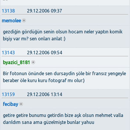
13138
29.12.2006 09:37
memolee
gezdiğin gördüğün senin olsun hocam neler yaptın komik
bişiy var mı? sen onları anlat :)
13143
29.12.2006 09:54
byazici_8181
Bir fotonun önünde sen dursaydin şöle bir fransız yengeyle
beraber öle kuru kuru fotograf mı olur:)
13159
29.12.2006 13:14
fecibay
getire getire bunumu getirdin bize aşk olsun mehmet valla
darıldım sana ama güzelmişte bunlar yahuu