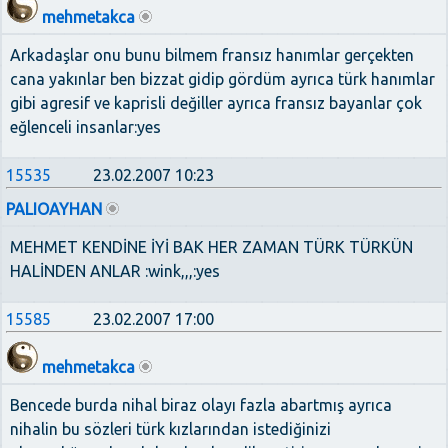
mehmetakca
Arkadaşlar onu bunu bilmem fransız hanımlar gerçekten
cana yakınlar ben bizzat gidip gördüm ayrıca türk hanımlar
gibi agresif ve kaprisli değiller ayrıca fransız bayanlar çok
eğlenceli insanlar:yes
15535
23.02.2007 10:23
PALIOAYHAN
MEHMET KENDİNE İYİ BAK HER ZAMAN TÜRK TÜRKÜN
HALİNDEN ANLAR :wink,,,:yes
15585
23.02.2007 17:00
mehmetakca
Bencede burda nihal biraz olayı fazla abartmış ayrıca
nihalin bu sözleri türk kızlarından istediğinizi