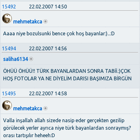
15492
22.02.2007 14:50
mehmetakca
Aaaa niye bozulsunki bence çok hoş bayanlar:)...:D
15494
22.02.2007 14:56
saliha6134
ÖHÜÜ ÖHÜÜ!! TÜRK BAYANLARDAN SONRA TABİİ.:)ÇOK
HOŞ FOTOLAR YA NE DİYELİM DARISI BAŞIMIZA BİRGÜN
15495
22.02.2007 14:58
mehmetakca
Valla inşallah allah sizede nasip eder gerçekten gezilip
görülecek yerler ayrıca niye türk bayanlardan sonraymış?
orası tartışılır heheeh:D