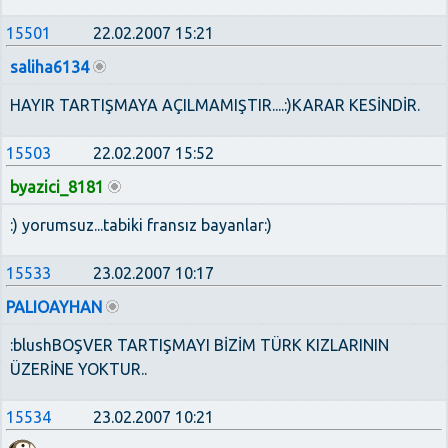
15501
22.02.2007 15:21
saliha6134
HAYIR TARTIŞMAYA AÇILMAMIŞTIR....:)KARAR KESİNDİR.
15503
22.02.2007 15:52
byazici_8181
:) yorumsuz...tabiki fransız bayanlar:)
15533
23.02.2007 10:17
PALIOAYHAN
:blushBOŞVER TARTIŞMAYI BİZİM TÜRK KIZLARININ
ÜZERİNE YOKTUR..
15534
23.02.2007 10:21