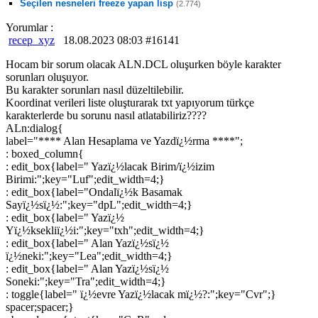
Seçilen nesneleri freeze yapan lisp
(2.774)
Yorumlar :
recep_xyz
18.08.2023 08:03 #16141
Hocam bir sorum olacak ALN.DCL oluşurken böyle karakter
sorunları oluşuyor.
Bu karakter sorunları nasıl düzeltilebilir.
Koordinat verileri liste oluşturarak txt yapıyorum türkçe
karakterlerde bu sorunu nasıl atlatabiliriz????
ALn:dialog{
label="**** Alan Hesaplama ve Yazdï¿½rma ****";
: boxed_column{
: edit_box{label=" Yazï¿½lacak Birim/ï¿½izim
Birimi:";key="Luf";edit_width=4;}
: edit_box{label="Ondalï¿½k Basamak
Sayï¿½sï¿½:";key="dpL";edit_width=4;}
: edit_box{label=" Yazï¿½
Yï¿½ksekliï¿½i:";key="txh";edit_width=4;}
: edit_box{label=" Alan Yazï¿½sï¿½
ï¿½neki:";key="Lea";edit_width=4;}
: edit_box{label=" Alan Yazï¿½sï¿½
Soneki:";key="Tra";edit_width=4;}
: toggle{label=" ï¿½evre Yazï¿½lacak mï¿½?:";key="Cvr";}
spacer;spacer;}