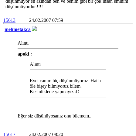
düşünmüyor en azından ben ve benim gibi bir çok insan eminim
düşünmüyordur.!!!!
15613
24.02.2007 07:59
mehmetakca
Alıntı
apoki :
Alıntı
Evet canım hiç düşünmüyoruz. Hatta
öle bişey bilmiyoruz bilem.
Kesinliklede yapmayız :D
Eğer siz düşünüyosanız onu bilemem...
15617
24.02.2007 08:20