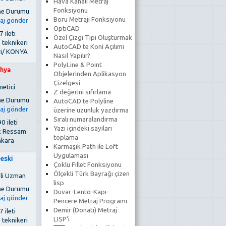
Hava Kanalı Metraj
Fonksiyonu
Boru Metrajı Fonksiyonu
OptiCAD
 ileti
Özel Çizgi Tipi Oluşturmak
 teknikeri
AutoCAD te Koni Açılımı
ri/ KONYA
Nasıl Yapılır?
PolyLine & Point
hya
Objelerinden Aplikasyon
Çizelgesi
netici
Z değerini sıfırlama
AutoCAD te Polyline
üzerine uzunluk yazdırma
Sıralı numaralandırma
0 ileti
Yazı içindeki sayıları
k Ressam
toplama
kara
Karmaşık Path ile Loft
Uygulaması
-eski
Çoklu Fillet Fonksiyonu
Ölçekli Türk Bayrağı çizen
li Uzman
lisp
Duvar-Lento-Kapı-
Pencere Metraj Programı
Demir (Donatı) Metraj
 ileti
LISP'i
 teknikeri