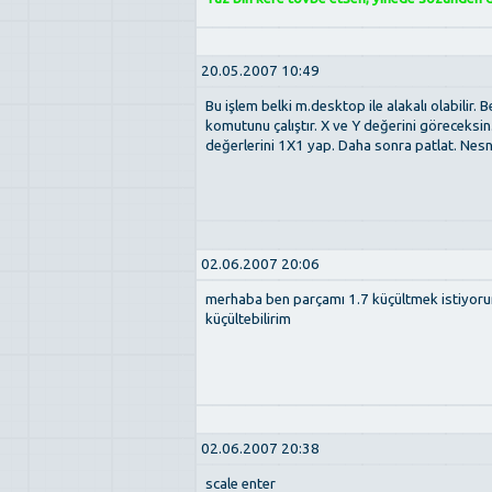
20.05.2007 10:49
Bu işlem belki m.desktop ile alakalı olabilir
komutunu çalıştır. X ve Y değerini göreceksi
değerlerini 1X1 yap. Daha sonra patlat. Nesnel
02.06.2007 20:06
merhaba ben parçamı 1.7 küçültmek istiyor
küçültebilirim
02.06.2007 20:38
scale enter