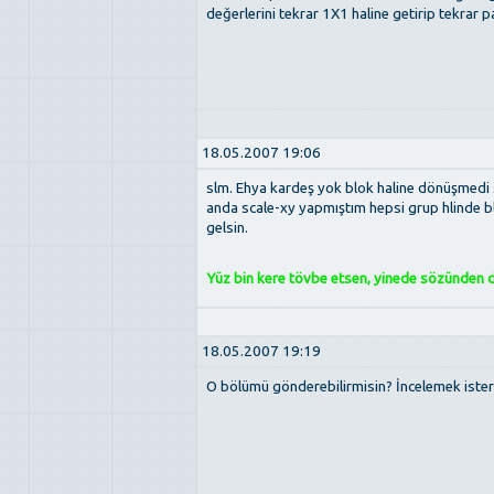
değerlerini tekrar 1X1 haline getirip tekrar 
18.05.2007 19:06
slm. Ehya kardeş yok blok haline dönüşmedi s
anda scale-xy yapmıştım hepsi grup hlinde 
gelsin.
Yüz bin kere tövbe etsen, yinede sözünden dö
18.05.2007 19:19
O bölümü gönderebilirmisin? İncelemek ister