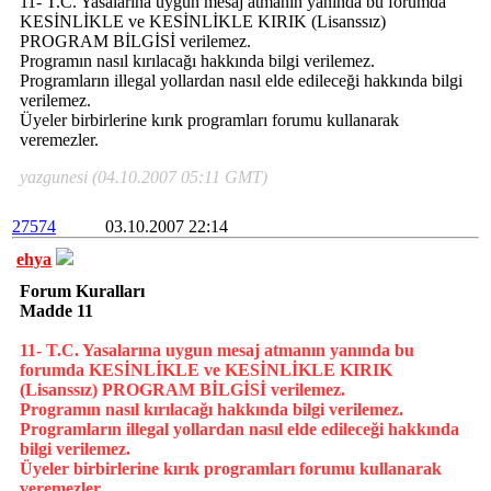
11- T.C. Yasalarına uygun mesaj atmanın yanında bu forumda
KESİNLİKLE ve KESİNLİKLE KIRIK (Lisanssız)
PROGRAM BİLGİSİ verilemez.
Programın nasıl kırılacağı hakkında bilgi verilemez.
Programların illegal yollardan nasıl elde edileceği hakkında bilgi
verilemez.
Üyeler birbirlerine kırık programları forumu kullanarak
veremezler.
yazgunesi (04.10.2007 05:11 GMT)
27574
03.10.2007 22:14
ehya
Forum Kuralları
Madde 11
11- T.C. Yasalarına uygun mesaj atmanın yanında bu
forumda KESİNLİKLE ve KESİNLİKLE KIRIK
(Lisanssız) PROGRAM BİLGİSİ verilemez.
Programın nasıl kırılacağı hakkında bilgi verilemez.
Programların illegal yollardan nasıl elde edileceği hakkında
bilgi verilemez.
Üyeler birbirlerine kırık programları forumu kullanarak
veremezler.