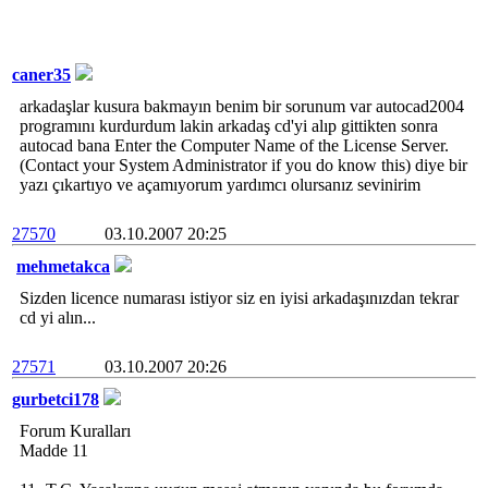
caner35
arkadaşlar kusura bakmayın benim bir sorunum var autocad2004
programını kurdurdum lakin arkadaş cd'yi alıp gittikten sonra
autocad bana Enter the Computer Name of the License Server.
(Contact your System Administrator if you do know this) diye bir
yazı çıkartıyo ve açamıyorum yardımcı olursanız sevinirim
27570
03.10.2007 20:25
mehmetakca
Sizden licence numarası istiyor siz en iyisi arkadaşınızdan tekrar
cd yi alın...
27571
03.10.2007 20:26
gurbetci178
Forum Kuralları
Madde 11