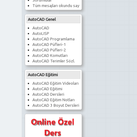
Sorumlular
Tüm mesajları okundu say
AutoCAD Genel
AutoCAD
AutoLISP
AutoCAD Programlama
AutoCAD Püfleri-1
AutoCAD Püfleri-2
AutoCAD Komutları
AutoCAD Terimler Sözl.
AutoCAD Eğitimi
AutoCAD Eğitim Videoları
AutoCAD Eğitimi
AutoCAD Dersleri
AutoCAD Eğitim Notları
AutoCAD 3 Boyut Dersleri