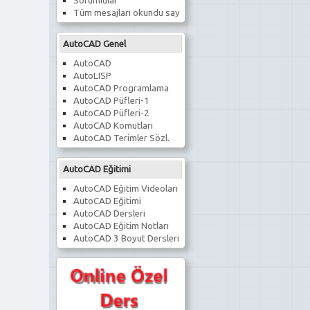
Sorumlular
Tüm mesajları okundu say
AutoCAD Genel
AutoCAD
AutoLISP
AutoCAD Programlama
AutoCAD Püfleri-1
AutoCAD Püfleri-2
AutoCAD Komutları
AutoCAD Terimler Sözl.
AutoCAD Eğitimi
AutoCAD Eğitim Videoları
AutoCAD Eğitimi
AutoCAD Dersleri
AutoCAD Eğitim Notları
AutoCAD 3 Boyut Dersleri