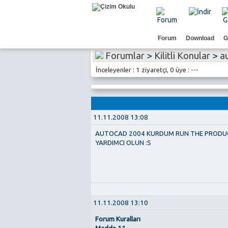
Forum
Download
G
Forumlar
>
Kilitli Konular
>
a
İnceleyenler : 1 ziyaretçi, 0 üye : ---
11.11.2008 13:08
AUTOCAD 2004 KURDUM RUN THE PRODUCT
YARDIMCI OLUN :S
11.11.2008 13:10
Forum Kuralları