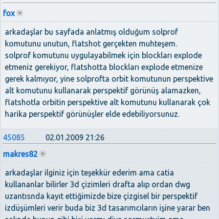
fox
arkadaşlar bu sayfada anlatmış olduğum solprof
komutunu unutun, flatshot gerçekten muhteşem.
solprof komutunu uygulayabilmek için blockları explode
etmeniz gerekiyor, flatshotta blockları explode etmenize
gerek kalmıyor, yine solprofta orbit komutunun perspektive
alt komutunu kullanarak perspektif görünüş alamazken,
flatshotla orbitin perspektive alt komutunu kullanarak çok
harika perspektif görünüşler elde edebiliyorsunuz.
45085
02.01.2009 21:26
makres82
arkadaşlar ilginiz için teşekkür ederim ama catia
kullananlar bilirler 3d çizimleri drafta alıp ordan dwg
uzantısnda kayıt ettiğimizde bize çizgisel bir perspektif
izdüşümleri verir buda biz 3d tasarımcıların işine yarar ben