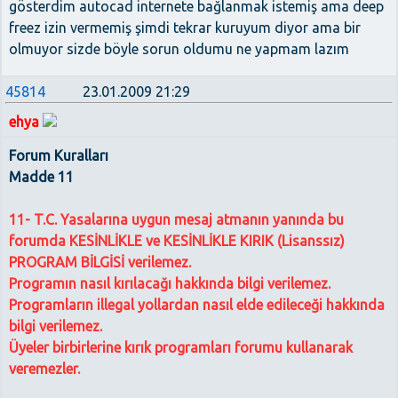
gösterdim autocad internete bağlanmak istemiş ama deep
freez izin vermemiş şimdi tekrar kuruyum diyor ama bir
olmuyor sizde böyle sorun oldumu ne yapmam lazım
45814
23.01.2009 21:29
ehya
Forum Kuralları
Madde 11
11- T.C. Yasalarına uygun mesaj atmanın yanında bu
forumda KESİNLİKLE ve KESİNLİKLE KIRIK (Lisanssız)
PROGRAM BİLGİSİ verilemez.
Programın nasıl kırılacağı hakkında bilgi verilemez.
Programların illegal yollardan nasıl elde edileceği hakkında
bilgi verilemez.
Üyeler birbirlerine kırık programları forumu kullanarak
veremezler.