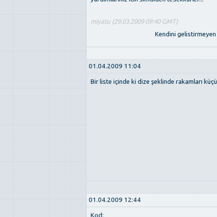
miyatu (29.03.2009 09:40 GMT)
Kendini gelistirmeyen 
01.04.2009 11:04
Bir liste içinde ki dize şeklinde rakamları küç
01.04.2009 12:44
Kod: