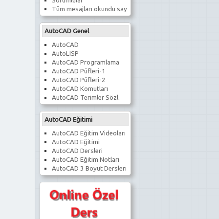
Sorumlular
Tüm mesajları okundu say
AutoCAD Genel
AutoCAD
AutoLISP
AutoCAD Programlama
AutoCAD Püfleri-1
AutoCAD Püfleri-2
AutoCAD Komutları
AutoCAD Terimler Sözl.
AutoCAD Eğitimi
AutoCAD Eğitim Videoları
AutoCAD Eğitimi
AutoCAD Dersleri
AutoCAD Eğitim Notları
AutoCAD 3 Boyut Dersleri