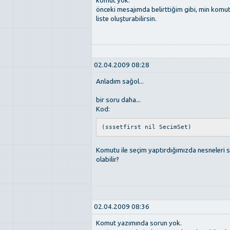
komut yok.
önceki mesajımda belirttiğim gibi, min komu
liste oluşturabilirsin.
02.04.2009 08:28
Anladım sağol...
bir soru daha...
Kod:
(sssetfirst nil SecimSet)
Komutu ile seçim yaptırdığımızda nesneleri s
olabilir?
02.04.2009 08:36
Komut yazımında sorun yok.