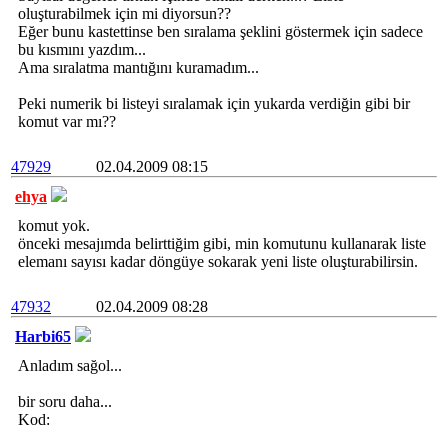
oluşturabilmek için mi diyorsun??
Eğer bunu kastettinse ben sıralama şeklini göstermek için sadece
bu kısmını yazdım...
Ama sıralatma mantığını kuramadım...
Peki numerik bi listeyi sıralamak için yukarda verdiğin gibi bir
komut var mı??
47929
02.04.2009 08:15
ehya
komut yok.
önceki mesajımda belirttiğim gibi, min komutunu kullanarak liste
elemanı sayısı kadar döngüye sokarak yeni liste oluşturabilirsin.
47932
02.04.2009 08:28
Harbi65
Anladım sağol...
bir soru daha...
Kod: