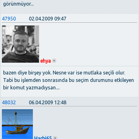
görünmüyor...
47950
02.04.2009 09:47
ehya
bazen diye birşey yok. Nesne var ise mutlaka seçili olur.
Tabi bu işlemden sonrasında bu seçim durumunu etkileyen
bir komut yazmadıysan....
48032
06.04.2009 12:48
Harbi65