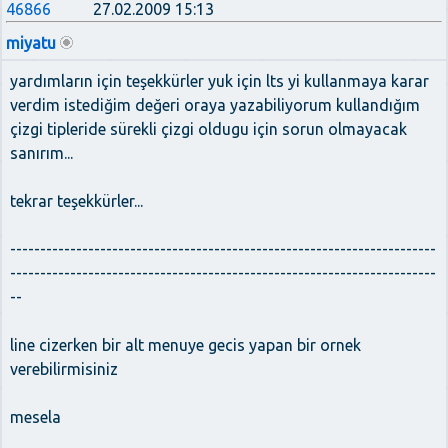
46866
27.02.2009 15:13
miyatu
yardımların için teşekkürler yuk için lts yi kullanmaya karar
verdim istediğim değeri oraya yazabiliyorum kullandığım
çizgi tipleride sürekli çizgi oldugu için sorun olmayacak
sanırım...
tekrar teşekkürler...
-----------------------------------------------------------------------
-----------------------------------------------------------------------
--
line cizerken bir alt menuye gecis yapan bir ornek
verebilirmisiniz
mesela