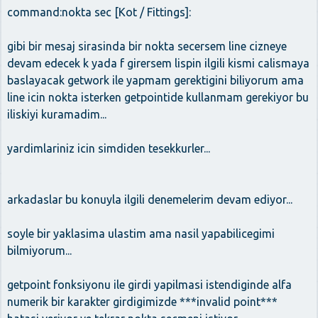
command:nokta sec [Kot / Fittings]:
gibi bir mesaj sirasinda bir nokta secersem line cizneye
devam edecek k yada f girersem lispin ilgili kismi calismaya
baslayacak getwork ile yapmam gerektigini biliyorum ama
line icin nokta isterken getpointide kullanmam gerekiyor bu
iliskiyi kuramadim...
yardimlariniz icin simdiden tesekkurler...
arkadaslar bu konuyla ilgili denemelerim devam ediyor...
soyle bir yaklasima ulastim ama nasil yapabilicegimi
bilmiyorum...
getpoint fonksiyonu ile girdi yapilmasi istendiginde alfa
numerik bir karakter girdigimizde ***invalid point***