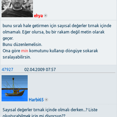
ehya
bunu sıralı hale getirmen için sayısal değerler tırnak içinde
olmamalı. Eğer olursa, bu bir rakam değil metin olarak
geçer.
Bunu düzenlemelisin.
Ona göre
min
komutunu kullanıp döngüye sokarak
sıralayabilirsin.
47927
02.04.2009 07:57
Harbi65
Sayısal değerler tırnak içinde olmalı derken...? Liste
oluşturabilmek için mi diyorsun??