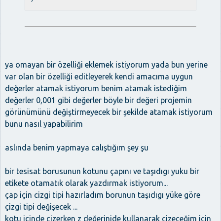
ya omayan bir özelliği eklemek istiyorum yada bun yerine
var olan bir özelliği editleyerek kendi amacıma uygun
değerler atamak istiyorum benim atamak istediğim
değerler 0,001 gibi değerler böyle bir değeri projemin
görünümünü değiştirmeyecek bir şekilde atamak istiyorum
bunu nasıl yapabilirim
aslında benim yapmaya calıştığım şey şu
bir tesisat borusunun kotunu çapını ve taşıdıgı yuku bir
etikete otamatık olarak yazdırmak istiyorum...
çap için cizgi tipi hazırladım borunun taşıdıgı yüke göre
çizgi tipi değişecek ...
kotu içinde çizerken z değerinide kullanarak çizeceğim için