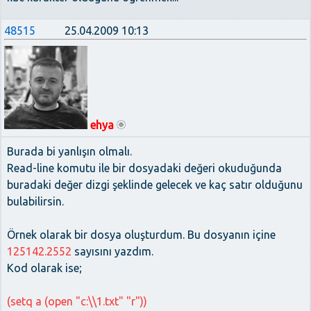
48515
25.04.2009 10:13
ehya
Burada bi yanlışın olmalı.
Read-line komutu ile bir dosyadaki değeri okuduğunda
buradaki değer dizgi şeklinde gelecek ve kaç satır olduğunu
bulabilirsin.
Örnek olarak bir dosya oluşturdum. Bu dosyanın içine
125142.2552
sayısını yazdım.
Kod olarak ise;
(setq a (open "c:\\1.txt" "r"))