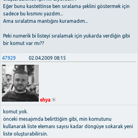
Eğer bunu kastettinse ben sıralama şeklini göstermek için
sadece bu kısmını yazdım...
Ama sıralatma mantığını kuramadım...
Peki numerik bi listeyi sıralamak için yukarda verdiğin gibi
bir komut var mı??
47929
02.04.2009 08:15
ehya
komut yok.
önceki mesajımda belirttiğim gibi, min komutunu
kullanarak liste elemanı sayısı kadar döngüye sokarak yeni
liste oluşturabilirsin.