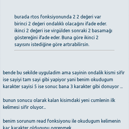
burada rtos fonksiyonunda 2 2 değeri var
birinci 2 değeri ondalıklı olacağını ifade eder.
ikinci 2 değeri ise virgülden sonraki 2 basamağı
göstereğini ifade eder. Buna göre ikinci 2
sayısını istediğine göre artırabilirsin.
bende bu sekilde uyguladim ama sayinin ondalik kismi sifir
ise sayiyi tam sayi gibi yapiyor yani benim okudugum
karakter sayisi 5 ise sonuc bana 3 karakter gibi donuyor ...
bunun sonucu olarak kalan kisimdaki yeni cumlenin ilk
kelimesi sifir oluyor...
benim sorunum read fonksiyonu ile okudugum kelimenin
kac karakter oldugunu ogrenmek...