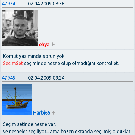
47934
02.04.2009 08:36
ehya
Komut yazımında sorun yok.
SecimSet
seçiminde nesne olup olmadığını kontrol et.
47945
02.04.2009 09:24
Harbi65
Seçim setinde nesne var.
ve nesneler seçiliyor... ama bazen ekranda seçilmiş oldukları