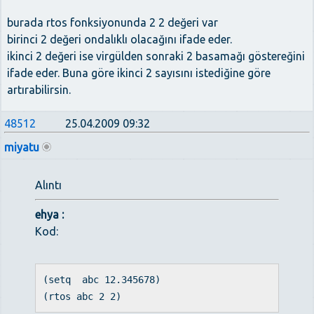
burada rtos fonksiyonunda 2 2 değeri var
birinci 2 değeri ondalıklı olacağını ifade eder.
ikinci 2 değeri ise virgülden sonraki 2 basamağı göstereğini
ifade eder. Buna göre ikinci 2 sayısını istediğine göre
artırabilirsin.
48512
25.04.2009 09:32
miyatu
Alıntı
ehya :
Kod:
(setq abc 12.345678)
(rtos abc 2 2)