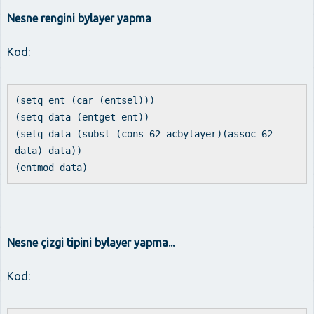
Nesne rengini bylayer yapma
Kod:
(setq ent (car (entsel)))
(setq data (entget ent))
(setq data (subst (cons 62 acbylayer)(assoc 62
data) data))
(entmod data)
Nesne çizgi tipini bylayer yapma...
Kod: