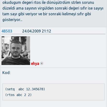
okudugum degeri rtos ile dönüşütrdüm strlen sorunu
düzeldi ama sayının virgülden sonraki değeri sıfır ise sayıyı
tam sayı gibi veriyor ve bir sonraki kelimeyi sıfır gibi
gösteriyor...
48503
24.04.2009 21:12
ehya
Kod:
(setq abc 12.345678)
(rtos abc 2 2)