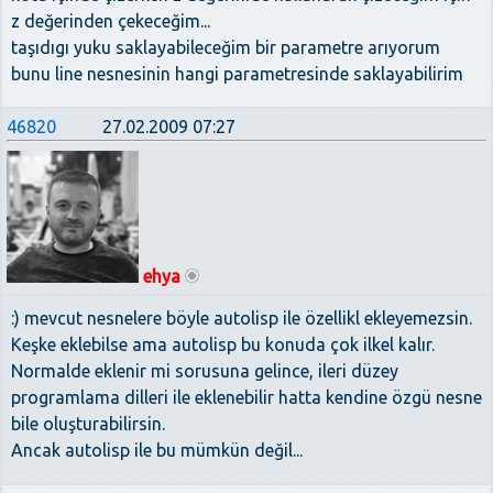
z değerinden çekeceğim...
taşıdıgı yuku saklayabileceğim bir parametre arıyorum
bunu line nesnesinin hangi parametresinde saklayabilirim
46820
27.02.2009 07:27
ehya
:) mevcut nesnelere böyle autolisp ile özellikl ekleyemezsin.
Keşke eklebilse ama autolisp bu konuda çok ilkel kalır.
Normalde eklenir mi sorusuna gelince, ileri düzey
programlama dilleri ile eklenebilir hatta kendine özgü nesne
bile oluşturabilirsin.
Ancak autolisp ile bu mümkün değil...