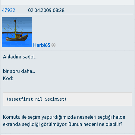
47932
02.04.2009 08:28
Harbi65
Anladım sağol...
bir soru daha...
Kod:
(sssetfirst nil SecimSet)
Komutu ile seçim yaptırdığımızda nesneleri seçtiği halde
ekranda seçildiği görülmüyor. Bunun nedeni ne olabilir?