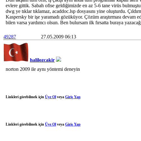
evlere gittik. Sabah ofise geldiğimizde en az 5-6 tane virüs bulmuşt
dwg ye tıklar tıklamaz, acaddoc.lsp dosyasını yine oluşturdu. Çıldı
Kaspersky bir işe yaramadı gözüküyor. Çözüm araştırması devam ed
bilen varsa yardımcı olsun. Ben bulursam ilk fırsatta buraya yazaca
49287
27.05.2009 06:13
halilozcakir
norton 2009 ile aynı yöntemi deneyin
Linkleri görebilmek için
Üye Ol
veya
Giriş Yap
Linkleri görebilmek için
Üye Ol
veya
Giriş Yap