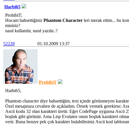
Harbi65
ProhibiT;
Hocam bahsettiğiniz
Phantom Character
leri merak ettim... bu kon
misiniz?
nasıl kullanılır, nasıl yazılır..?
52228
01.10.2009 13:37
ProhibiT
Harbi65,
Phantom character diye bahsettiğim, text içinde görünmeyen karakter
Özel mesajınıza cevaben de açıkladım. Örnek vermek gerekirse; Ar
Ascii kodu 32 olan karakteri üretir. Eğer CodePage uygunsa Ascii 2
boşluk gibi görünür. Ama Lisp Evulator onun boşluk karakteri olma
verir. Buna benzer pek çok karakter bulabilirsiniz Ascii kod tablosun