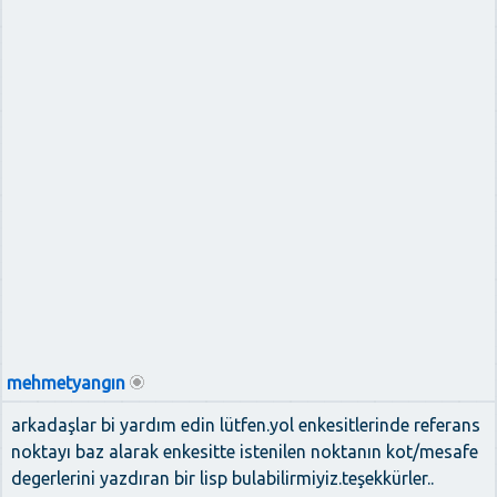
mehmetyangın
arkadaşlar bi yardım edin lütfen.yol enkesitlerinde referans
noktayı baz alarak enkesitte istenilen noktanın kot/mesafe
degerlerini yazdıran bir lisp bulabilirmiyiz.teşekkürler..