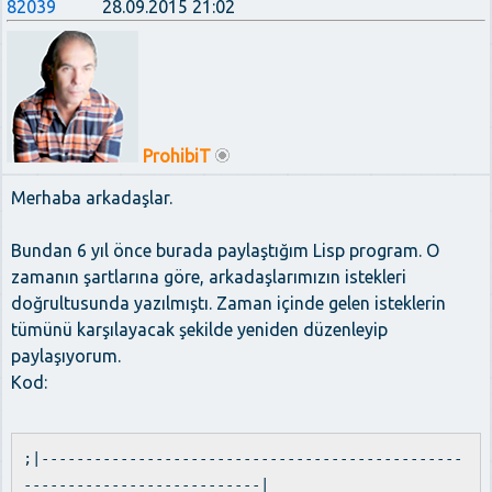
82039
28.09.2015 21:02
ProhibiT
Merhaba arkadaşlar.
Bundan 6 yıl önce burada paylaştığım Lisp program. O
zamanın şartlarına göre, arkadaşlarımızın istekleri
doğrultusunda yazılmıştı. Zaman içinde gelen isteklerin
tümünü karşılayacak şekilde yeniden düzenleyip
paylaşıyorum.
Kod:
;|------------------------------------------------
---------------------------|