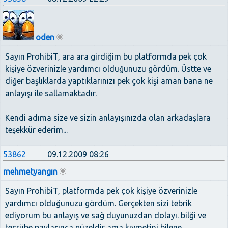
oden
Sayın ProhibiT, ara ara girdiğim bu platformda pek çok
kişiye özverinizle yardımcı olduğunuzu gördüm. Üstte ve
diğer başlıklarda yaptıklarınızı pek çok kişi aman bana ne
anlayışı ile sallamaktadır.
Kendi adıma size ve sizin anlayışınızda olan arkadaşlara
teşekkür ederim...
53862
09.12.2009 08:26
mehmetyangın
Sayın ProhibiT, platformda pek çok kişiye özverinizle
yardımcı olduğunuzu gördüm. Gerçekten sizi tebrik
ediyorum bu anlayış ve sağ duyunuzdan dolayı. bilği ve
tecrübe paylaşınca güzeldir ama kıymetini bilene