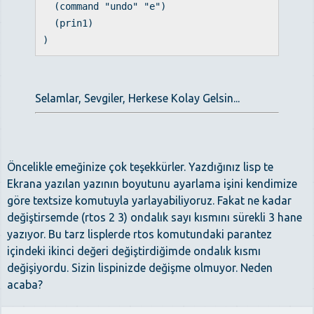
(command "undo" "e")
(prin1)
)
Selamlar, Sevgiler, Herkese Kolay Gelsin...
Öncelikle emeğinize çok teşekkürler. Yazdığınız lisp te
Ekrana yazılan yazının boyutunu ayarlama işini kendimize
göre textsize komutuyla yarlayabiliyoruz. Fakat ne kadar
değiştirsemde (rtos 2 3) ondalık sayı kısmını sürekli 3 hane
yazıyor. Bu tarz lisplerde rtos komutundaki parantez
içindeki ikinci değeri değiştirdiğimde ondalık kısmı
değişiyordu. Sizin lispinizde değişme olmuyor. Neden
acaba?