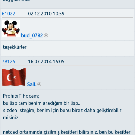
61022
02.12.2010 10:59
bud_0782
teşekkürler
78125
16.07.2014 16:05
SaiL
ProhibiT hocam;
bu lisp tam benim aradığım bir lisp..
sizden isteğim, benim için bunu biraz daha geliştirebilir
misiniz..
netcad ortamında çizilmiş kesitleri bilirsiniz. ben bu kesitler