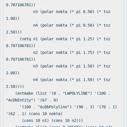
0.707106781))
n3 (polar nokta (* pi 0.50) (* tsz
1.00))
n4 (polar nokta (* pi 0.50) (* tsz
2.50)))
(setq n1 (polar nokta (* pi 1.25) (* tsz
0.707106781))
n2 (polar nokta (* pi 1.75) (* tsz
0.707106781))
n3 (polar nokta (* pi 1.50) (* tsz
2.00))
n4 (polar nokta (* pi 1.50) (* tsz
2.50))))
(entmake (list '(0 . "LWPOLYLINE") '(100 .
"AcDbEntity") '(67 . 0)
'(100 . "AcDbPolyline") '(90 . 3) '(70 . 1)
'(62 . 1) (cons 10 nokta)
(cons 10 n1) (cons 10 n2)))