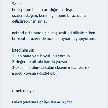
SaiL :
bu lisp tam benim aradığım bir lisp..
sizden isteğim, benim için bunu biraz daha
geliştirebilir misiniz..
netcad ortamında çizilmiş kesitleri bilirsiniz. ben
bu kesitler üzerinde manuel oynama yapıyorum..
istediğim şu;
1-lisp bana yazı boyutunu sorsun..
2-değerleri alttaki banda yazsın..
3-eksenin solunda kalan eksene mesafelere -
işareti koysun (-5.264 gibi)
örnek dosya:
Linkleri görebilmek için
Üye Ol
veya
Giriş Yap