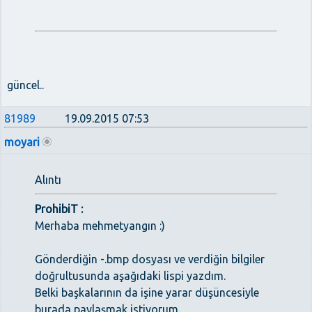
güncel..
81989
19.09.2015 07:53
moyari
Alıntı
ProhibiT :
Merhaba mehmetyangın :)
Gönderdiğin -.bmp dosyası ve verdiğin bilgiler
doğrultusunda aşağıdaki lispi yazdım.
Belki başkalarının da işine yarar düşüncesiyle
burada paylaşmak istiyorum.