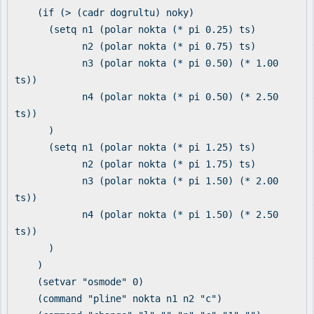
(if (> (cadr dogrultu) noky)
(setq n1 (polar nokta (* pi 0.25) ts)
n2 (polar nokta (* pi 0.75) ts)
n3 (polar nokta (* pi 0.50) (* 1.00
ts))
n4 (polar nokta (* pi 0.50) (* 2.50
ts))
)
(setq n1 (polar nokta (* pi 1.25) ts)
n2 (polar nokta (* pi 1.75) ts)
n3 (polar nokta (* pi 1.50) (* 2.00
ts))
n4 (polar nokta (* pi 1.50) (* 2.50
ts))
)
)
(setvar "osmode" 0)
(command "pline" nokta n1 n2 "c")