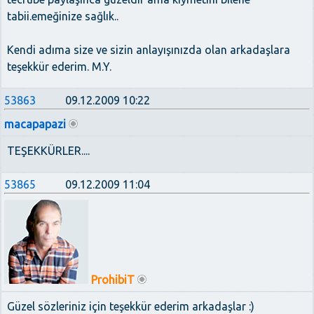
tabii.emeğinize sağlık..
Kendi adıma size ve sizin anlayışınızda olan arkadaşlara
teşekkür ederim. M.Y.
53863
09.12.2009 10:22
macapapazi
TEŞEKKÜRLER....
53865
09.12.2009 11:04
ProhibiT
Güzel sözleriniz için teşekkür ederim arkadaşlar :)