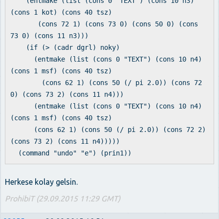
(entmake (list (cons 0 "TEXT") (cons 10 n3)
(cons 1 kot) (cons 40 tsz)
(cons 72 1) (cons 73 0) (cons 50 0) (cons
73 0) (cons 11 n3)))
(if (> (cadr dgrl) noky)
(entmake (list (cons 0 "TEXT") (cons 10 n4)
(cons 1 msf) (cons 40 tsz)
(cons 62 1) (cons 50 (/ pi 2.0)) (cons 72
0) (cons 73 2) (cons 11 n4)))
(entmake (list (cons 0 "TEXT") (cons 10 n4)
(cons 1 msf) (cons 40 tsz)
(cons 62 1) (cons 50 (/ pi 2.0)) (cons 72 2)
(cons 73 2) (cons 11 n4)))))
(command "undo" "e") (prin1))
Herkese kolay gelsin.
ProhibiT (29.09.2015 11:29 GMT)