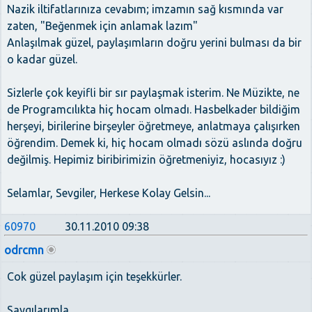
Nazik iltifatlarınıza cevabım; imzamın sağ kısmında var
zaten, "Beğenmek için anlamak lazım"
Anlaşılmak güzel, paylaşımların doğru yerini bulması da bir
o kadar güzel.
Sizlerle çok keyifli bir sır paylaşmak isterim. Ne Müzikte, ne
de Programcılıkta hiç hocam olmadı. Hasbelkader bildiğim
herşeyi, birilerine birşeyler öğretmeye, anlatmaya çalışırken
öğrendim. Demek ki, hiç hocam olmadı sözü aslında doğru
değilmiş. Hepimiz biribirimizin öğretmeniyiz, hocasıyız :)
Selamlar, Sevgiler, Herkese Kolay Gelsin...
60970
30.11.2010 09:38
odrcmn
Cok güzel paylaşım için teşekkürler.
Saygılarımla