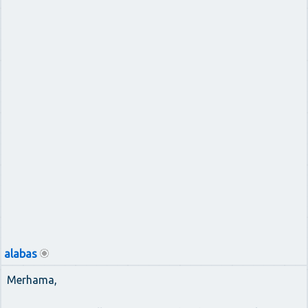
alabas
Merhama,