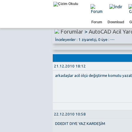
Forum
Download
G
Forumlar
>
AutoCAD Acil Yar
İnceleyenler : 1 ziyaretçi, 0 üye : ---
21.12.2010 18:12
arkadaşlar acil ölçü değiştirme komutu yazabili
22.12.2010 10:58
DDEDIT DIYE YAZ KARDEŞİM