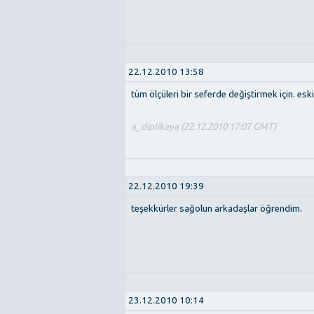
22.12.2010 13:58
tüm ölçüleri bir seferde değiştirmek için. e
a_diplikaya (22.12.2010 17:07 GMT)
22.12.2010 19:39
teşekkürler sağolun arkadaşlar öğrendim.
23.12.2010 10:14