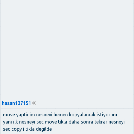
hasan137151
move yaptigim nesneyi hemen kopyalamak istiyorum
yani ilk nesneyi sec move tikla daha sonra tekrar nesneyi
sec copy i tikla degilde