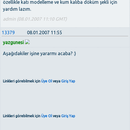
özellikle katı modelleme ve kum kalıba döküm şekli için
yardım lazım.
admin (08.01.2007 11:10 GMT)
13379
08.01.2007 11:55
yazgunesi
Aşağıdakiler işine yararmı acaba? :)
Linkleri görebilmek için
Üye Ol
veya
Giriş Yap
Linkleri görebilmek için
Üye Ol
veya
Giriş Yap