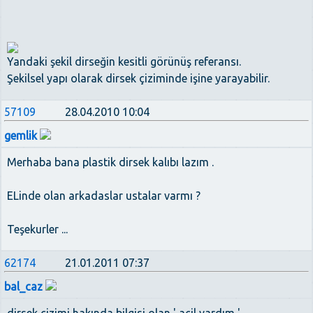
Yandaki şekil dirseğin kesitli görünüş referansı.
Şekilsel yapı olarak dirsek çiziminde işine yarayabilir.
57109
28.04.2010 10:04
gemlik
Merhaba bana plastik dirsek kalıbı lazım .
ELinde olan arkadaslar ustalar varmı ?
Teşekurler ...
62174
21.01.2011 07:37
bal_caz