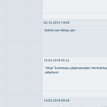
02.12.2013 14:04
Extrim vari olmuş :yes
10.03.2018 05:22
"cRop" komutunu çalıştıramadım. Normal lisp g
çalışmıyor.
14.03.2018 09:29