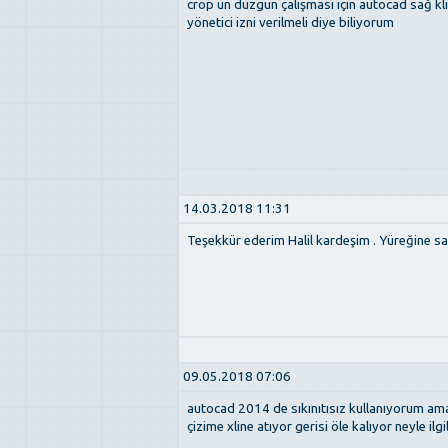
crop un düzgün çalışması için autocad sağ kli
yönetici izni verilmeli diye biliyorum
14.03.2018 11:31
Teşekkür ederim Halil kardeşim . Yüreğine sağ
09.05.2018 07:06
autocad 2014 de sıkınıtısız kullanıyorum am
çizime xline atıyor gerisi öle kalıyor neyle ilgili