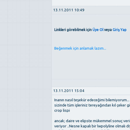
13.11.2011 10:49
Linkleri görebilmek için
Üye Ol
veya
Giriş Yap
Beğenmek için anlamak lazım...
13.11.2011 15:04
Inanın nasıl teşekür edeceğimi bilemiyorum...
sizinde tüm işleriniz tereyağından kıl çeker g
crop lispi
ancak; daire ve elipste mükemmel sonuç veri
veriyor ..Nesne kapalı bir lwpolyline olmalı 