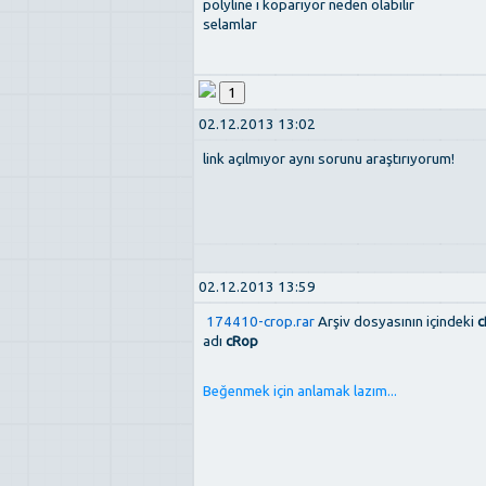
polyline ı koparıyor neden olabilir
selamlar
1
02.12.2013 13:02
link açılmıyor aynı sorunu araştırıyorum!
02.12.2013 13:59
174410-crop.rar
Arşiv dosyasının içindeki
c
adı
cRop
Beğenmek için anlamak lazım...