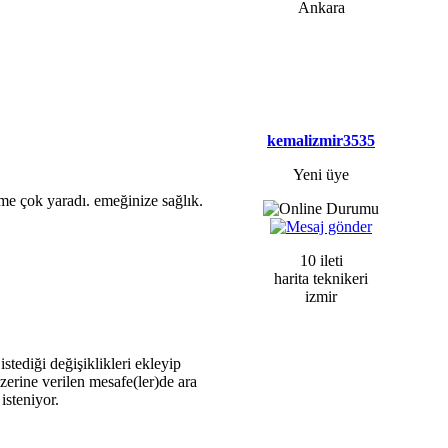
Ankara
kemalizmir3535
Yeni üye
ime çok yaradı. emeğinize sağlık.
10 ileti
harita teknikeri
izmir
tediği değişiklikleri ekleyip
zerine verilen mesafe(ler)de ara
isteniyor.