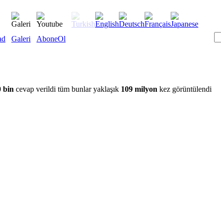
ad
Galeri
AboneOl
 bin
cevap verildi tüm bunlar yaklaşık
109 milyon
kez görüntülendi