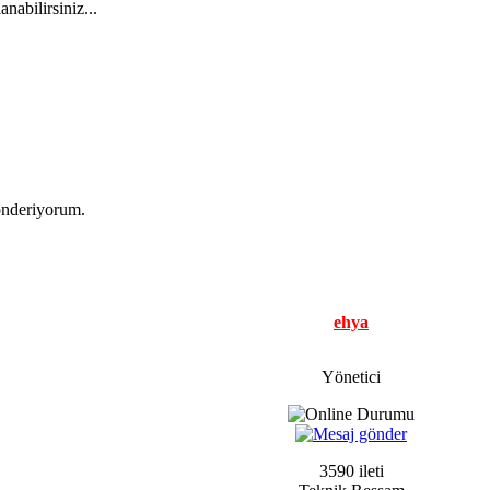
nabilirsiniz...
gönderiyorum.
ehya
Yönetici
3590 ileti