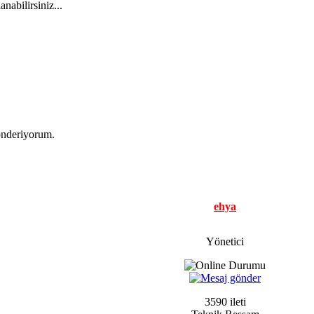
nabilirsiniz...
gönderiyorum.
ehya
Yönetici
3590 ileti