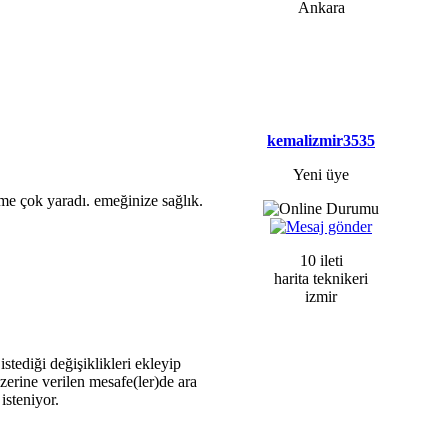
Ankara
kemalizmir3535
Yeni üye
ime çok yaradı. emeğinize sağlık.
10 ileti
harita teknikeri
izmir
tediği değişiklikleri ekleyip
zerine verilen mesafe(ler)de ara
isteniyor.