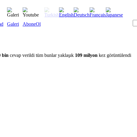
ad
Galeri
AboneOl
 bin
cevap verildi tüm bunlar yaklaşık
109 milyon
kez görüntülendi