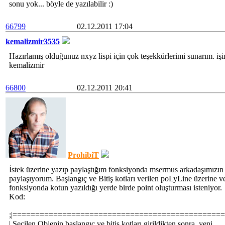
sonu yok... böyle de yazılabilir :)
66799
02.12.2011 17:04
kemalizmir3535
Hazırlamış olduğunuz nxyz lispi için çok teşekkürlerimi sunarım. iş
kemalizmir
66800
02.12.2011 20:41
ProhibiT
İstek üzerine yazıp paylaştığım fonksiyonda msermus arkadaşımızın i
paylaşıyorum. Başlangıç ve Bitiş kotları verilen poLyLine üzerine ve
fonksiyonda kotun yazıldığı yerde birde point oluşturması isteniyor.
Kod:
;|==============================================
| Seçilen Objenin başlangıç ve bitiş kotları girildikten sonra, yen