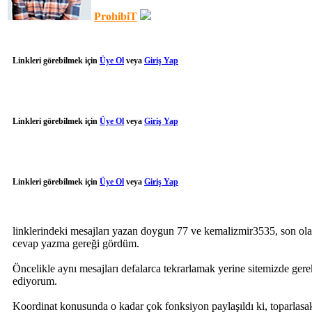
ProhibiT
Linkleri görebilmek için
Üye Ol
veya
Giriş Yap
Linkleri görebilmek için
Üye Ol
veya
Giriş Yap
Linkleri görebilmek için
Üye Ol
veya
Giriş Yap
linklerindeki mesajları yazan doygun 77 ve kemalizmir3535, son ola
cevap yazma gereği gördüm.
Öncelikle aynı mesajları defalarca tekrarlamak yerine sitemizde gere
ediyorum.
Koordinat konusunda o kadar çok fonksiyon paylaşıldı ki, toparlasa