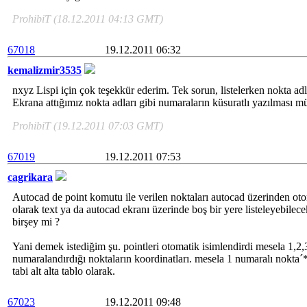
ProhibiT (18.12.2011 04:13 GMT)
67018
19.12.2011 06:32
kemalizmir3535
nxyz Lispi için çok teşekkür ederim. Tek sorun, listelerken nokta ad
Ekrana attığımız nokta adları gibi numaraların küsuratlı yazılması
ProhibiT (19.12.2011 07:03 GMT)
67019
19.12.2011 07:53
cagrikara
Autocad de point komutu ile verilen noktaları autocad üzerinden otom
olarak text ya da autocad ekranı üzerinde boş bir yere listeleyebilece
birşey mi ?
Yani demek istediğim şu. pointleri otomatik isimlendirdi mesela 1,2,
numaralandırdığı noktaların koordinatları. mesela 1 numaralı nokta
tabi alt alta tablo olarak.
67023
19.12.2011 09:48