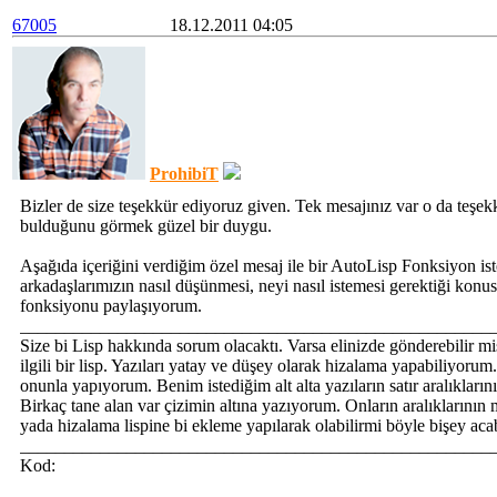
67005
18.12.2011 04:05
ProhibiT
Bizler de size teşekkür ediyoruz given. Tek mesajınız var o da teşek
bulduğunu görmek güzel bir duygu.
Aşağıda içeriğini verdiğim özel mesaj ile bir AutoLisp Fonksiyon ist
arkadaşlarımızın nasıl düşünmesi, neyi nasıl istemesi gerektiği konu
fonksiyonu paylaşıyorum.
_____________________________________________________
Size bi Lisp hakkında sorum olacaktı. Varsa elinizde gönderebilir m
ilgili bir lisp. Yazıları yatay ve düşey olarak hizalama yapabiliyorum
onunla yapıyorum. Benim istediğim alt alta yazıların satır aralıklarının
Birkaç tane alan var çizimin altına yazıyorum. Onların aralıklarının
yada hizalama lispine bi ekleme yapılarak olabilirmi böyle bişey ac
_____________________________________________________
Kod: