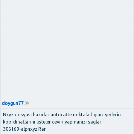
doygun77
Nxyz dosyası hazırlar autocatte noktaladıgınız yerlerin
koordinatlarını listeler ceviri yapmanızı saglar
306169-alpnxyz.Rar