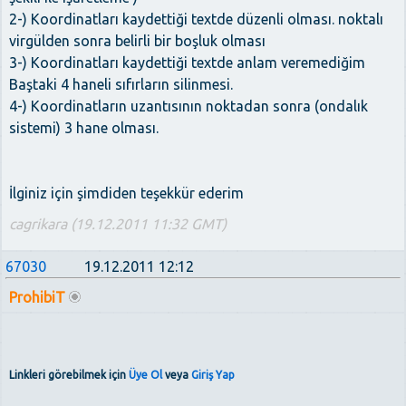
2-) Koordinatları kaydettiği textde düzenli olması. noktalı
virgülden sonra belirli bir boşluk olması
3-) Koordinatları kaydettiği textde anlam veremediğim
Baştaki 4 haneli sıfırların silinmesi.
4-) Koordinatların uzantısının noktadan sonra (ondalık
sistemi) 3 hane olması.
İlginiz için şimdiden teşekkür ederim
cagrikara (19.12.2011 11:32 GMT)
67030
19.12.2011 12:12
ProhibiT
Linkleri görebilmek için
Üye Ol
veya
Giriş Yap