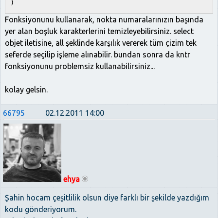
)
Fonksiyonunu kullanarak, nokta numaralarınızın başında
yer alan boşluk karakterlerini temizleyebilirsiniz. select
objet iletisine, all şeklinde karşılık vererek tüm çizim tek
seferde seçilip işleme alınabilir. bundan sonra da kntr
fonksiyonunu problemsiz kullanabilirsiniz...
kolay gelsin.
66795
02.12.2011 14:00
ehya
Şahin hocam çeşitlilik olsun diye farklı bir şekilde yazdığım
kodu gönderiyorum.