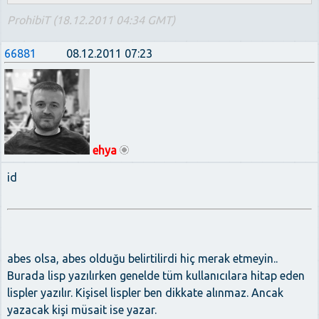
ProhibiT (18.12.2011 04:34 GMT)
66881
08.12.2011 07:23
ehya
id
abes olsa, abes olduğu belirtilirdi hiç merak etmeyin..
Burada lisp yazılırken genelde tüm kullanıcılara hitap eden
lispler yazılır. Kişisel lispler ben dikkate alınmaz. Ancak
yazacak kişi müsait ise yazar.