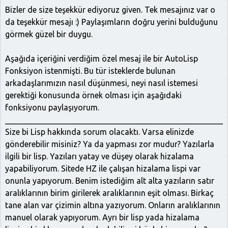
Bizler de size teşekkür ediyoruz given. Tek mesajınız var o
da teşekkür mesajı :) Paylaşımların doğru yerini bulduğunu
görmek güzel bir duygu.
Aşağıda içeriğini verdiğim özel mesaj ile bir AutoLisp
Fonksiyon istenmişti. Bu tür isteklerde bulunan
arkadaşlarımızın nasıl düşünmesi, neyi nasıl istemesi
gerektiği konusunda örnek olması için aşağıdaki
fonksiyonu paylaşıyorum.
______________________________________________________
Size bi Lisp hakkında sorum olacaktı. Varsa elinizde
gönderebilir misiniz? Ya da yapması zor mudur? Yazılarla
ilgili bir lisp. Yazıları yatay ve düşey olarak hizalama
yapabiliyorum. Sitede HZ ile çalışan hizalama lispi var
onunla yapıyorum. Benim istediğim alt alta yazıların satır
aralıklarının birim girilerek aralıklarının eşit olması. Birkaç
tane alan var çizimin altına yazıyorum. Onların aralıklarının
manuel olarak yapıyorum. Ayrı bir lisp yada hizalama