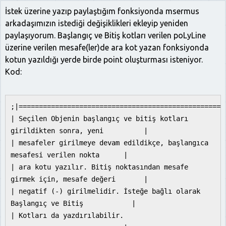
İstek üzerine yazıp paylaştığım fonksiyonda msermus
arkadaşımızın istediği değişiklikleri ekleyip yeniden
paylaşıyorum. Başlangıç ve Bitiş kotları verilen poLyLine
üzerine verilen mesafe(ler)de ara kot yazan fonksiyonda
kotun yazıldığı yerde birde point oluşturması isteniyor.
Kod:
;|===================================================
| Seçilen Objenin başlangıç ve bitiş kotları
girildikten sonra, yeni |
| mesafeler girilmeye devam edildikçe, başlangıca
mesafesi verilen nokta |
| ara kotu yazılır. Bitiş noktasından mesafe
girmek için, mesafe değeri |
| negatif (-) girilmelidir. İsteğe bağlı olarak
Başlangıç ve Bitiş |
| Kotları da yazdırılabilir.