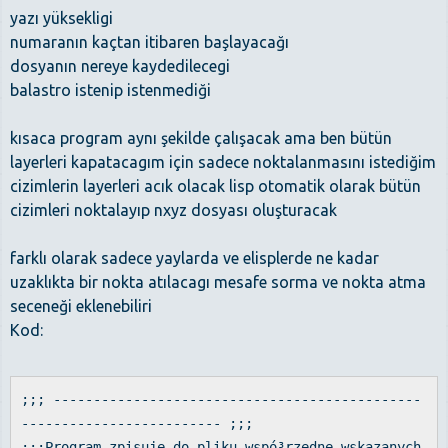
yazı yüksekligi
numaranın kaçtan itibaren başlayacağı
dosyanın nereye kaydedilecegi
balastro istenip istenmediği
kısaca program aynı şekilde çalışacak ama ben bütün
layerleri kapatacagım için sadece noktalanmasını istediğim
cizimlerin layerleri acık olacak lisp otomatik olarak bütün
cizimleri noktalayıp nxyz dosyası oluşturacak
farklı olarak sadece yaylarda ve elisplerde ne kadar
uzaklıkta bir nokta atılacagı mesafe sorma ve nokta atma
seceneği eklenebiliri
Kod:
;;; ----------------------------------------------
------------------------- ;;;
;;;Program zpisuje do pliku wspó³rzedne wskazanych