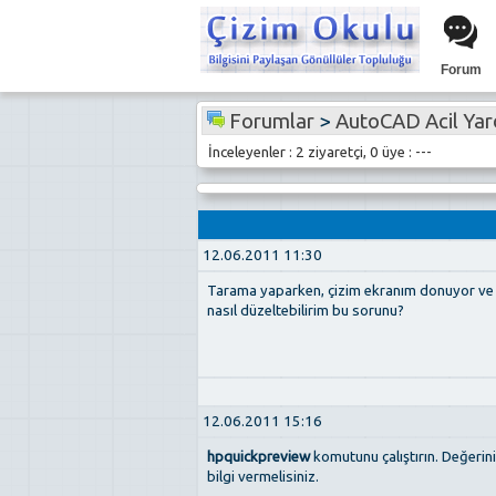
Forum
Forumlar
>
AutoCAD Acil Ya
İnceleyenler : 2 ziyaretçi, 0 üye : ---
12.06.2011 11:30
Tarama yaparken, çizim ekranım donuyor ve f9
nasıl düzeltebilirim bu sorunu?
12.06.2011 15:16
hpquickpreview
komutunu çalıştırın. Değerin
bilgi vermelisiniz.