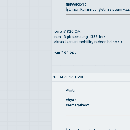
mayyaq61 :
İşlemcin Ramini ve İşletim sistemi yaz
core i7 820 QM
ram : 8 gb samsung 1333 buz
ekran kartı ati mobiility radeon hd 5870
win 7 64 bit .
16.04.2012 16:00
Alıntı
ehya :
sermetyılmaz