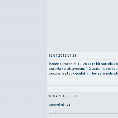
16.04.2012 01:59
bende autocad 2012-2013 te bir sorunla karş
sorunla karşılaşıyorum. f12 açııken çizim ya
sorunu nasıl yok edebilirim. her seferinde s
16.04.2012 05:51
sermetyılmaz