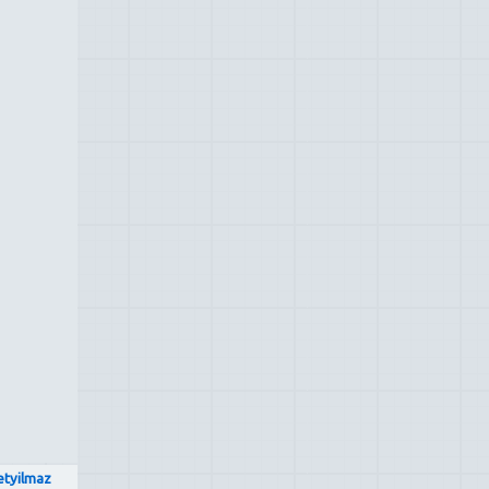
etyilmaz