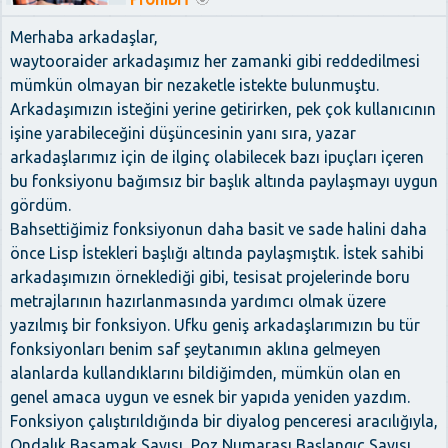
Merhaba arkadaşlar,
waytooraider arkadaşımız her zamanki gibi reddedilmesi
mümkün olmayan bir nezaketle istekte bulunmuştu.
Arkadaşımızın isteğini yerine getirirken, pek çok kullanıcının
işine yarabileceğini düşüncesinin yanı sıra, yazar
arkadaşlarımız için de ilginç olabilecek bazı ipuçları içeren
bu fonksiyonu bağımsız bir başlık altında paylaşmayı uygun
gördüm.
Bahsettiğimiz fonksiyonun daha basit ve sade halini daha
önce Lisp İstekleri başlığı altında paylaşmıştık. İstek sahibi
arkadaşımızın örneklediği gibi, tesisat projelerinde boru
metrajlarının hazırlanmasında yardımcı olmak üzere
yazılmış bir fonksiyon. Ufku geniş arkadaşlarımızın bu tür
fonksiyonları benim saf şeytanımın aklına gelmeyen
alanlarda kullandıklarını bildiğimden, mümkün olan en
genel amaca uygun ve esnek bir yapıda yeniden yazdım.
Fonksiyon çalıştırıldığında bir diyalog penceresi aracılığıyla,
Ondalık Basamak Sayısı, Poz Numarası Başlangıç Sayısı,