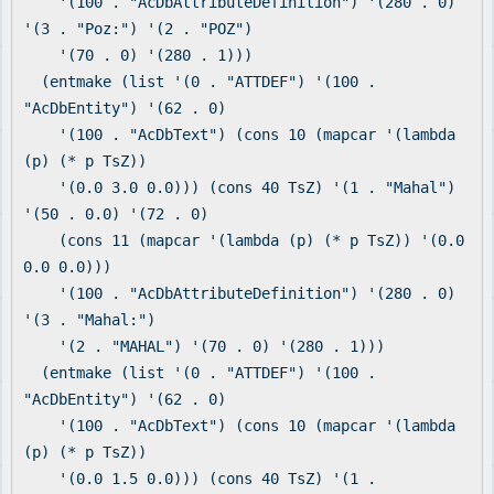
'(100 . "AcDbAttributeDefinition") '(280 . 0)
'(3 . "Poz:") '(2 . "POZ")
'(70 . 0) '(280 . 1)))
(entmake (list '(0 . "ATTDEF") '(100 .
"AcDbEntity") '(62 . 0)
'(100 . "AcDbText") (cons 10 (mapcar '(lambda
(p) (* p TsZ))
'(0.0 3.0 0.0))) (cons 40 TsZ) '(1 . "Mahal")
'(50 . 0.0) '(72 . 0)
(cons 11 (mapcar '(lambda (p) (* p TsZ)) '(0.0
0.0 0.0)))
'(100 . "AcDbAttributeDefinition") '(280 . 0)
'(3 . "Mahal:")
'(2 . "MAHAL") '(70 . 0) '(280 . 1)))
(entmake (list '(0 . "ATTDEF") '(100 .
"AcDbEntity") '(62 . 0)
'(100 . "AcDbText") (cons 10 (mapcar '(lambda
(p) (* p TsZ))
'(0.0 1.5 0.0))) (cons 40 TsZ) '(1 .