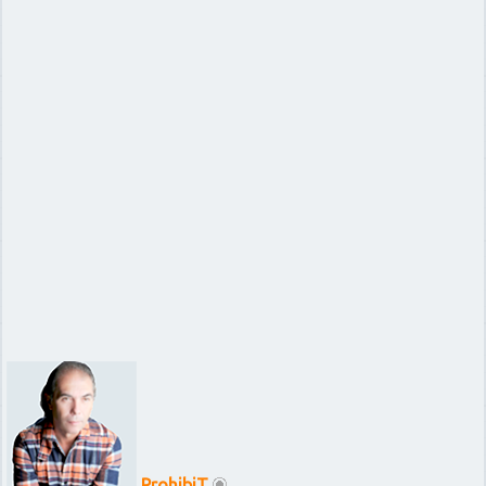
ProhibiT