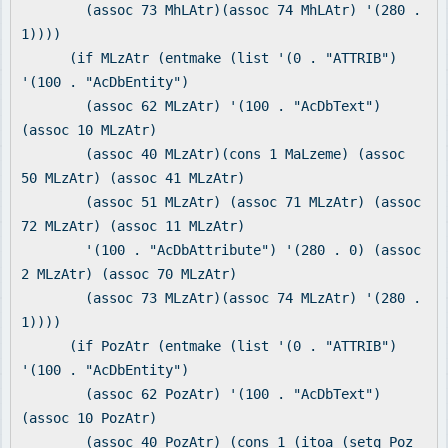
(assoc 73 MhLAtr)(assoc 74 MhLAtr) '(280 .
1))))
(if MLzAtr (entmake (list '(0 . "ATTRIB")
'(100 . "AcDbEntity")
(assoc 62 MLzAtr) '(100 . "AcDbText")
(assoc 10 MLzAtr)
(assoc 40 MLzAtr)(cons 1 MaLzeme) (assoc
50 MLzAtr) (assoc 41 MLzAtr)
(assoc 51 MLzAtr) (assoc 71 MLzAtr) (assoc
72 MLzAtr) (assoc 11 MLzAtr)
'(100 . "AcDbAttribute") '(280 . 0) (assoc
2 MLzAtr) (assoc 70 MLzAtr)
(assoc 73 MLzAtr)(assoc 74 MLzAtr) '(280 .
1))))
(if PozAtr (entmake (list '(0 . "ATTRIB")
'(100 . "AcDbEntity")
(assoc 62 PozAtr) '(100 . "AcDbText")
(assoc 10 PozAtr)
(assoc 40 PozAtr) (cons 1 (itoa (setq Poz