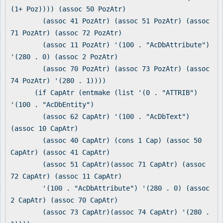
(1+ Poz)))) (assoc 50 PozAtr)
(assoc 41 PozAtr) (assoc 51 PozAtr) (assoc
71 PozAtr) (assoc 72 PozAtr)
(assoc 11 PozAtr) '(100 . "AcDbAttribute")
'(280 . 0) (assoc 2 PozAtr)
(assoc 70 PozAtr) (assoc 73 PozAtr) (assoc
74 PozAtr) '(280 . 1))))
(if CapAtr (entmake (list '(0 . "ATTRIB")
'(100 . "AcDbEntity")
(assoc 62 CapAtr) '(100 . "AcDbText")
(assoc 10 CapAtr)
(assoc 40 CapAtr) (cons 1 Cap) (assoc 50
CapAtr) (assoc 41 CapAtr)
(assoc 51 CapAtr)(assoc 71 CapAtr) (assoc
72 CapAtr) (assoc 11 CapAtr)
'(100 . "AcDbAttribute") '(280 . 0) (assoc
2 CapAtr) (assoc 70 CapAtr)
(assoc 73 CapAtr)(assoc 74 CapAtr) '(280 .