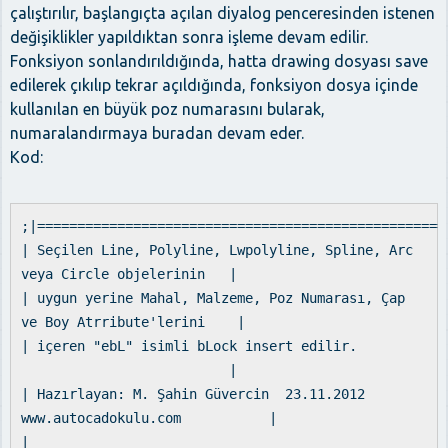
çalıştırılır, başlangıçta açılan diyalog penceresinden istenen
değişiklikler yapıldıktan sonra işleme devam edilir.
Fonksiyon sonlandırıldığında, hatta drawing dosyası save
edilerek çıkılıp tekrar açıldığında, fonksiyon dosya içinde
kullanılan en büyük poz numarasını bularak,
numaralandırmaya buradan devam eder.
Kod:
;|===================================================
| Seçilen Line, Polyline, Lwpolyline, Spline, Arc
veya Circle objelerinin |
| uygun yerine Mahal, Malzeme, Poz Numarası, Çap
ve Boy Atrribute'lerini |
| içeren "ebL" isimli bLock insert edilir.
|
| Hazırlayan: M. Şahin Güvercin 23.11.2012
www.autocadokulu.com |
|____________________________________________________