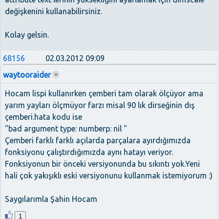
değişkenini kullanabilirsiniz.
Kolay gelsin.
68156
02.03.2012 09:09
waytooraider
Hocam lispi kullanırken çemberi tam olarak ölçüyor ama
yarım yayları ölçmüyor farzı misal 90 lık dirseğinin dış
çemberi.hata kodu ise
"bad argument type: numberp: nil "
Çemberi farklı farklı açılarda parçalara ayırdığımızda
fonksiyonu çalıştırdığımızda aynı hatayı veriyor.
Fonksiyonun bir önceki versiyonunda bu sıkıntı yok.Yeni
hali çok yakışıklı eski versiyonunu kullanmak istemiyorum :)
Saygılarımla Şahin Hocam
1