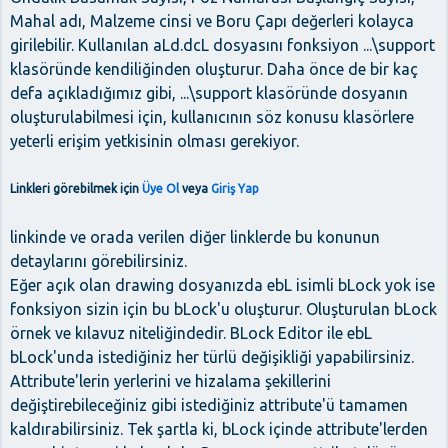
Mahal adı, Malzeme cinsi ve Boru Çapı değerleri kolayca
girilebilir. Kullanılan aLd.dcL dosyasını fonksiyon ...\support
klasöründe kendiliğinden oluşturur. Daha önce de bir kaç
defa açıkladığımız gibi, ...\support klasöründe dosyanın
oluşturulabilmesi için, kullanıcının söz konusu klasörlere
yeterli erişim yetkisinin olması gerekiyor.
Linkleri görebilmek için
Üye Ol
veya
Giriş Yap
linkinde ve orada verilen diğer linklerde bu konunun
detaylarını görebilirsiniz.
Eğer açık olan drawing dosyanızda ebL isimli bLock yok ise
fonksiyon sizin için bu bLock'u oluşturur. Oluşturulan bLock
örnek ve kılavuz niteliğindedir. BLock Editor ile ebL
bLock'unda istediğiniz her türlü değişikliği yapabilirsiniz.
Attribute'lerin yerlerini ve hizalama şekillerini
değiştirebileceğiniz gibi istediğiniz attribute'ü tamamen
kaldırabilirsiniz. Tek şartla ki, bLock içinde attribute'lerden