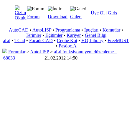
Üye Ol
|
Giriş
Forum
Download
Galeri
AutoCAD
•
AutoLISP
•
Programlama
•
İpuçları
•
Komutlar
•
Terimler
•
Eğitimler
•
Kariyer
•
Genel Bilgi
aLd
•
TCad
•
FacadeCAD
•
Cephe Kot
•
HQ Library
•
FreeMUST
•
Pasdoc.A
Forumlar
>
AutoLISP
>
aLd fonksiyonu yeni düzenleme...
68033
21.02.2012 14:50