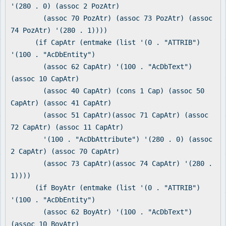
'(280 . 0) (assoc 2 PozAtr)
(assoc 70 PozAtr) (assoc 73 PozAtr) (assoc
74 PozAtr) '(280 . 1))))
(if CapAtr (entmake (list '(0 . "ATTRIB")
'(100 . "AcDbEntity")
(assoc 62 CapAtr) '(100 . "AcDbText")
(assoc 10 CapAtr)
(assoc 40 CapAtr) (cons 1 Cap) (assoc 50
CapAtr) (assoc 41 CapAtr)
(assoc 51 CapAtr)(assoc 71 CapAtr) (assoc
72 CapAtr) (assoc 11 CapAtr)
'(100 . "AcDbAttribute") '(280 . 0) (assoc
2 CapAtr) (assoc 70 CapAtr)
(assoc 73 CapAtr)(assoc 74 CapAtr) '(280 .
1))))
(if BoyAtr (entmake (list '(0 . "ATTRIB")
'(100 . "AcDbEntity")
(assoc 62 BoyAtr) '(100 . "AcDbText")
(assoc 10 BoyAtr)