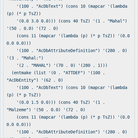
'(100 . "AcDbText") (cons 10 (mapcar '(lambda
(p) (* p TsZ))
'(0.0 3.0 0.0))) (cons 40 TsZ) '(1 . "Mahal")
'(50 . 0.0) '(72 . 0)
(cons 11 (mapcar '(lambda (p) (* p TsZ)) '(0.0
0.0 0.0)))
'(100 . "AcDbAttributeDefinition") '(280 . 0)
'(3 . "Mahal:")
'(2 . "MAHAL") '(70 . 0) '(280 . 1)))
(entmake (list '(0 . "ATTDEF") '(100 .
"AcDbEntity") '(62 . 0)
'(100 . "AcDbText") (cons 10 (mapcar '(lambda
(p) (* p TsZ))
'(0.0 1.5 0.0))) (cons 40 TsZ) '(1 .
"Malzeme") '(50 . 0.0) '(72 . 0)
(cons 11 (mapcar '(lambda (p) (* p TsZ)) '(0.0
0.0 0.0)))
'(100 . "AcDbAttributeDefinition") '(280 . 0)