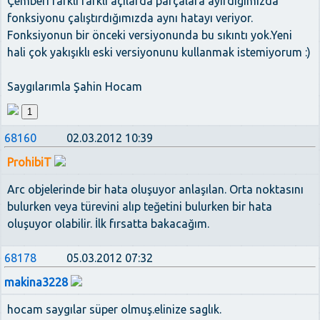
Çemberi farklı farklı açılarda parçalara ayırdığımızda
fonksiyonu çalıştırdığımızda aynı hatayı veriyor.
Fonksiyonun bir önceki versiyonunda bu sıkıntı yok.Yeni
hali çok yakışıklı eski versiyonunu kullanmak istemiyorum :)
Saygılarımla Şahin Hocam
1
68160
02.03.2012 10:39
ProhibiT
Arc objelerinde bir hata oluşuyor anlaşılan. Orta noktasını
bulurken veya türevini alıp teğetini bulurken bir hata
oluşuyor olabilir. İlk fırsatta bakacağım.
68178
05.03.2012 07:32
makina3228
hocam saygılar süper olmuş.elinize saglık.