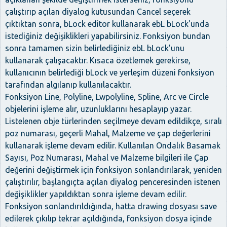
çalıştırıp açılan diyalog kutusundan Cancel seçerek
çıktıktan sonra, bLock editor kullanarak ebL bLock'unda
istediğiniz değişiklikleri yapabilirsiniz. Fonksiyon bundan
sonra tamamen sizin belirlediğiniz ebL bLock'unu
kullanarak çalışacaktır. Kısaca özetlemek gerekirse,
kullanıcının belirlediği bLock ve yerleşim düzeni fonksiyon
tarafından algılanıp kullanılacaktır.
Fonksiyon Line, Polyline, Lwpolyline, Spline, Arc ve Circle
objelerini işleme alır, uzunluklarını hesaplayıp yazar.
Listelenen obje türlerinden seçilmeye devam edildikçe, sıralı
poz numarası, geçerli Mahal, Malzeme ve çap değerlerini
kullanarak işleme devam edilir. Kullanılan Ondalık Basamak
Sayısı, Poz Numarası, Mahal ve Malzeme bilgileri ile Çap
değerini değiştirmek için fonksiyon sonlandırılarak, yeniden
çalıştırılır, başlangıçta açılan diyalog penceresinden istenen
değişiklikler yapıldıktan sonra işleme devam edilir.
Fonksiyon sonlandırıldığında, hatta drawing dosyası save
edilerek çıkılıp tekrar açıldığında, fonksiyon dosya içinde