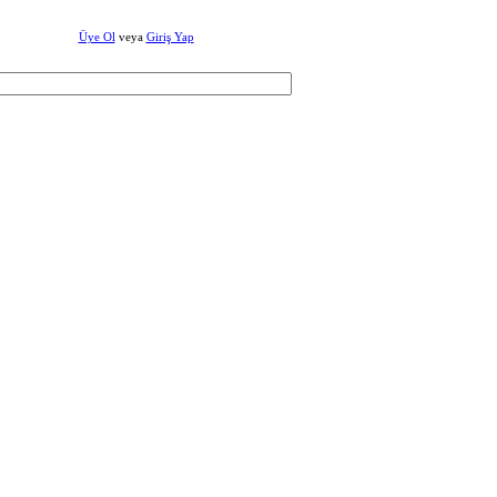
Üye Ol
veya
Giriş Yap