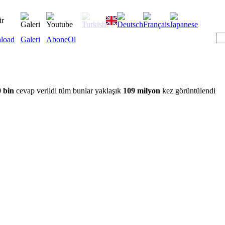
load
Galeri
AboneOl
 bin
cevap verildi tüm bunlar yaklaşık
109 milyon
kez görüntülendi