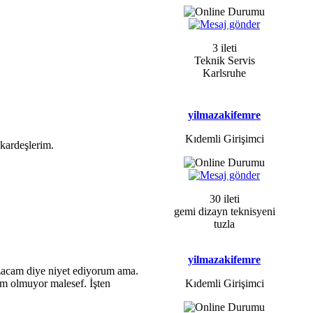
3 ileti
Teknik Servis
Karlsruhe
yilmazakifemre
Kıdemli Girişimci
kardeşlerim.
30 ileti
gemi dizayn teknisyeni
tuzla
yilmazakifemre
azacam diye niyet ediyorum ama.
im olmuyor malesef. İşten
Kıdemli Girişimci