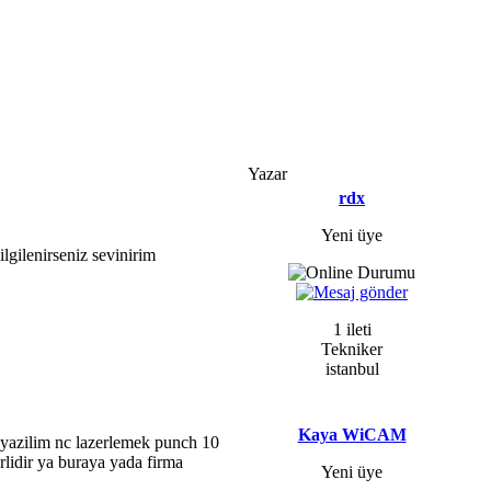
Yazar
rdx
Yeni üye
ilgilenirseniz sevinirim
1 ileti
Tekniker
istanbul
Kaya WiCAM
azilim nc lazerlemek punch 10
rlidir ya buraya yada firma
Yeni üye