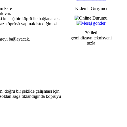
mm kare
Kıdemli Girişimci
ık var.
i kenar) bir köprü ile bağlanacak.
boğaz köprüsü yapmak istediğimizi
30 ileti
gemi dizayn teknisyeni
reyi bağlayacak.
tuzla
, doğru bir şekilde çalışması için
 soldan sağa tıklandığında köprüyü